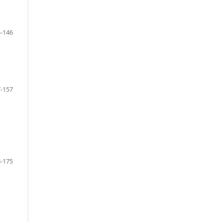
-146
-157
-175