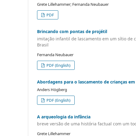
Grete Lillehammer; Fernanda Neubauer
PDF
Brincando com pontas de projétil
imitação infantil de lascamento em um sítio de 
Brasil
Fernanda Neubauer
PDF (English)
Abordagens para o lascamento de crianças em e
Anders Högberg
PDF (English)
A arqueologia da infância
breve versão de uma história factual com um to
Grete Lillehammer