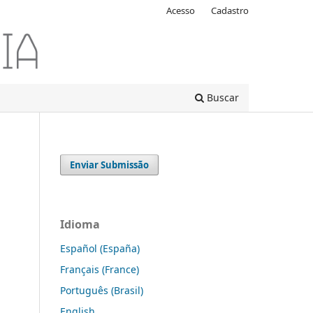
Acesso
Cadastro
Buscar
Enviar Submissão
Idioma
Español (España)
Français (France)
Português (Brasil)
English