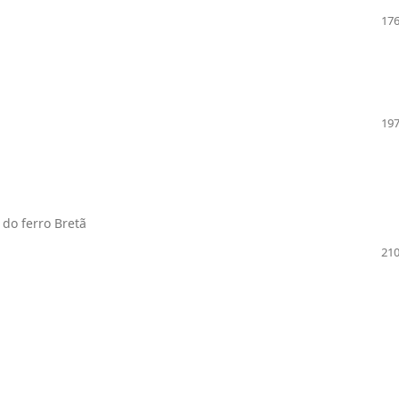
176
197
do ferro Bretã
210