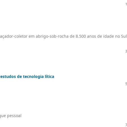
caçador-coletor em abrigo-sob-rocha de 8.500 anos de idade no Su
studos de tecnologia lítica
que pessoal