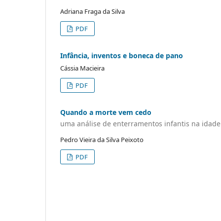
Adriana Fraga da Silva
PDF
Infância, inventos e boneca de pano
Cássia Macieira
PDF
Quando a morte vem cedo
uma análise de enterramentos infantis na idade 
Pedro Vieira da Silva Peixoto
PDF