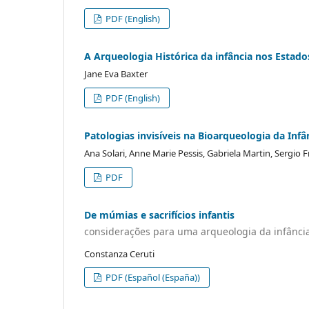
PDF (English)
A Arqueologia Histórica da infância nos Estad
Jane Eva Baxter
PDF (English)
Patologias invisíveis na Bioarqueologia da Infâ
Ana Solari, Anne Marie Pessis, Gabriela Martin, Sergio 
PDF
De múmias e sacrifícios infantis
considerações para uma arqueologia da infânci
Constanza Ceruti
PDF (Español (España))