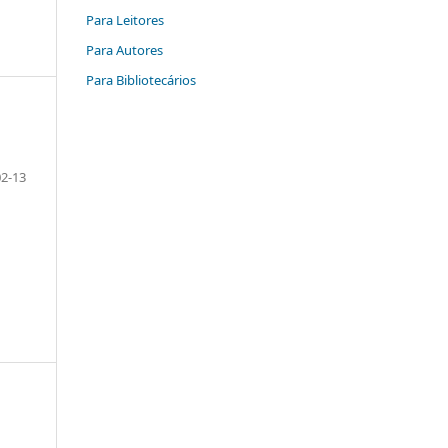
Para Leitores
Para Autores
Para Bibliotecários
02-13