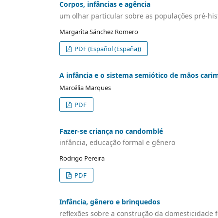
Corpos, infâncias e agência
um olhar particular sobre as populações pré-his
Margarita Sánchez Romero
PDF (Español (España))
A infância e o sistema semiótico de mãos cari
Marcélia Marques
PDF
Fazer-se criança no candomblé
infância, educação formal e gênero
Rodrigo Pereira
PDF
Infância, gênero e brinquedos
reflexões sobre a construção da domesticidade 