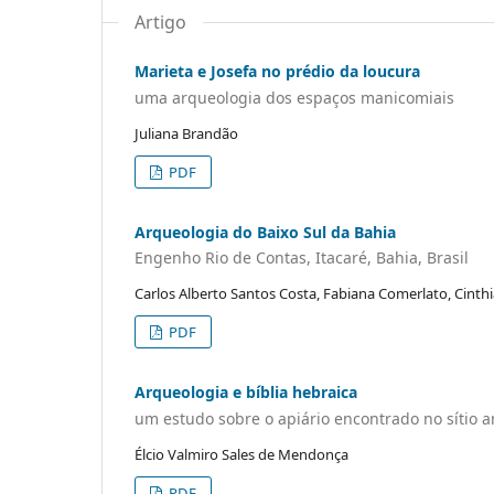
Artigo
Marieta e Josefa no prédio da loucura
uma arqueologia dos espaços manicomiais
Juliana Brandão
PDF
Arqueologia do Baixo Sul da Bahia
Engenho Rio de Contas, Itacaré, Bahia, Brasil
Carlos Alberto Santos Costa, Fabiana Comerlato, Cinthi
PDF
Arqueologia e bíblia hebraica
um estudo sobre o apiário encontrado no sítio a
Élcio Valmiro Sales de Mendonça
PDF