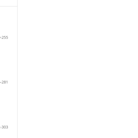
-255
-281
-303