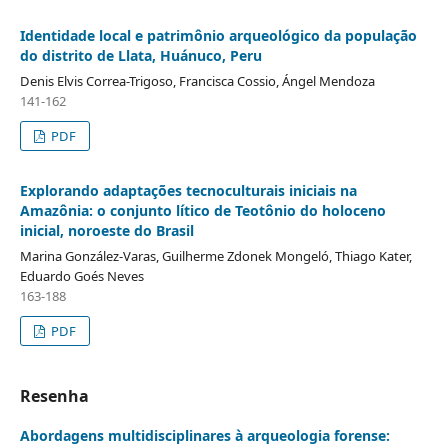
Identidade local e patrimônio arqueológico da população
do distrito de Llata, Huánuco, Peru
Denis Elvis Correa-Trigoso, Francisca Cossio, Ángel Mendoza
141-162
PDF
Explorando adaptações tecnoculturais iniciais na
Amazônia: o conjunto lítico de Teotônio do holoceno
inicial, noroeste do Brasil
Marina González-Varas, Guilherme Zdonek Mongeló, Thiago Kater,
Eduardo Goés Neves
163-188
PDF
Resenha
Abordagens multidisciplinares à arqueologia forense: