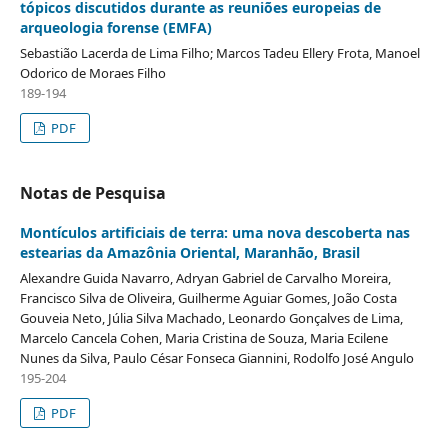
tópicos discutidos durante as reuniões europeias de
arqueologia forense (EMFA)
Sebastião Lacerda de Lima Filho; Marcos Tadeu Ellery Frota, Manoel
Odorico de Moraes Filho
189-194
PDF
Notas de Pesquisa
Montículos artificiais de terra: uma nova descoberta nas
estearias da Amazônia Oriental, Maranhão, Brasil
Alexandre Guida Navarro, Adryan Gabriel de Carvalho Moreira,
Francisco Silva de Oliveira, Guilherme Aguiar Gomes, João Costa
Gouveia Neto, Júlia Silva Machado, Leonardo Gonçalves de Lima,
Marcelo Cancela Cohen, Maria Cristina de Souza, Maria Ecilene
Nunes da Silva, Paulo César Fonseca Giannini, Rodolfo José Angulo
195-204
PDF