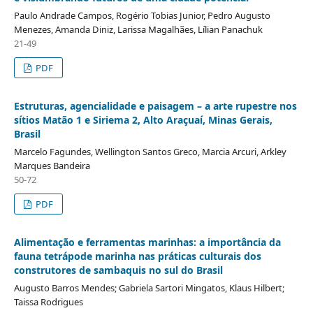
Paulo Andrade Campos, Rogério Tobias Junior, Pedro Augusto
Menezes, Amanda Diniz, Larissa Magalhães, Lílian Panachuk
21-49
PDF
Estruturas, agencialidade e paisagem – a arte rupestre nos
sítios Matão 1 e Siriema 2, Alto Araçuaí, Minas Gerais,
Brasil
Marcelo Fagundes, Wellington Santos Greco, Marcia Arcuri, Arkley
Marques Bandeira
50-72
PDF
Alimentação e ferramentas marinhas: a importância da
fauna tetrápode marinha nas práticas culturais dos
construtores de sambaquis no sul do Brasil
Augusto Barros Mendes; Gabriela Sartori Mingatos, Klaus Hilbert;
Taissa Rodrigues