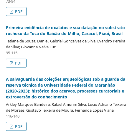
73-94
PDF
Primeira evidência de oxalatos e sua datação no substrato
rochoso da Toca do Baixão do Milho, Caracol, Piauí, Brasil
Tatiane de Souza; Daniel, Gabriel Gonçalves da Silva, Evandro Pereira
da Silva; Giovanna Neiva Luz
95-115
PDF
A salvaguarda das coleções arqueológicas sob a guarda da
reserva técnica da Universidade Federal do Maranhão
(2020-2023): histórico dos acervos, processos curatoriais e
extroversão do conhecimento
Arkley Marques Bandeira, Rafael Amorim Silva, Lucio Adriano Teixeira
de Moraes, Gustavo Teixeira de Moura, Fernanda Lopes Viana
116-140
PDF