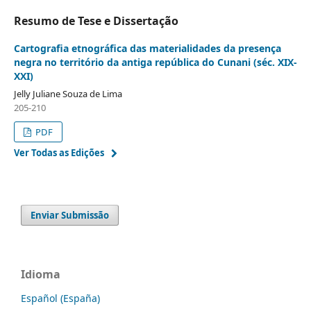
Resumo de Tese e Dissertação
Cartografia etnográfica das materialidades da presença
negra no território da antiga república do Cunani (séc. XIX-
XXI)
Jelly Juliane Souza de Lima
205-210
PDF
Ver Todas as Edições
Enviar Submissão
Idioma
Español (España)