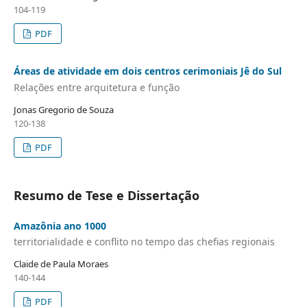
104-119
PDF
Áreas de atividade em dois centros cerimoniais Jê do Sul
Relações entre arquitetura e função
Jonas Gregorio de Souza
120-138
PDF
Resumo de Tese e Dissertação
Amazônia ano 1000
territorialidade e conflito no tempo das chefias regionais
Claide de Paula Moraes
140-144
PDF