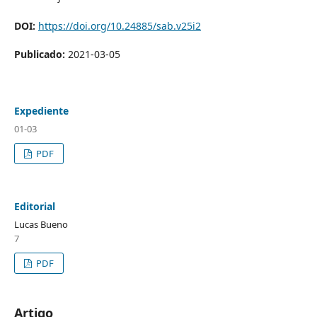
DOI:
https://doi.org/10.24885/sab.v25i2
Publicado:
2021-03-05
Expediente
01-03
PDF
Editorial
Lucas Bueno
7
PDF
Artigo