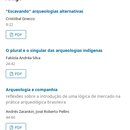
"Escavando" arqueologias alternativas
Cristóbal Gnecco
8-22
PDF
O plural e o singular das arqueologias indígenas
Fabíola Andréa Silva
24-42
PDF
Arqueologia e companhia
reflexões sobre a introdução de uma lógica de mercado na
prática arqueológica brasileira
Andrés Zarankin, José Roberto Pellini
44-60
PDF