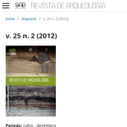
Início
/
Arquivos
/
v. 25 n. 2 (2012)
v. 25 n. 2 (2012)
Período:
julho - dezembro