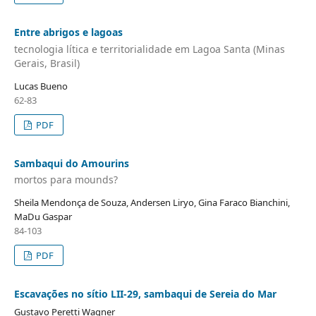
Entre abrigos e lagoas
tecnologia lítica e territorialidade em Lagoa Santa (Minas
Gerais, Brasil)
Lucas Bueno
62-83
PDF
Sambaqui do Amourins
mortos para mounds?
Sheila Mendonça de Souza, Andersen Liryo, Gina Faraco Bianchini,
MaDu Gaspar
84-103
PDF
Escavações no sítio LII-29, sambaqui de Sereia do Mar
Gustavo Peretti Wagner