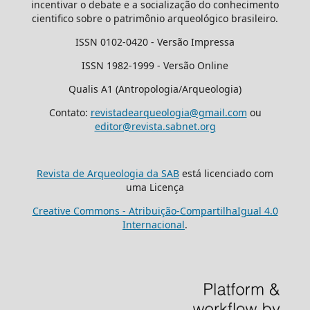
incentivar o debate e a socialização do conhecimento
cientifico sobre o patrimônio arqueológico brasileiro.
ISSN 0102-0420 - Versão Impressa
ISSN 1982-1999 - Versão Online
Qualis A1 (Antropologia/Arqueologia)
Contato:
revistadearqueologia@gmail.com
ou
editor@revista.sabnet.org
Revista de Arqueologia da SAB
está licenciado com
uma Licença
Creative Commons - Atribuição-CompartilhaIgual 4.0
Internacional
.