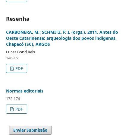
Resenha
CARBONERA, M.; SCHMITZ, P. I. (orgs.). 2011. Antes do
Oeste Catarinense: arqueologia dos povos indígenas.
Chapecó (SC), ARGOS
Lucas Bond Reis
146-151
PDF
Normas editoriais
172-174
PDF
Enviar Submissão