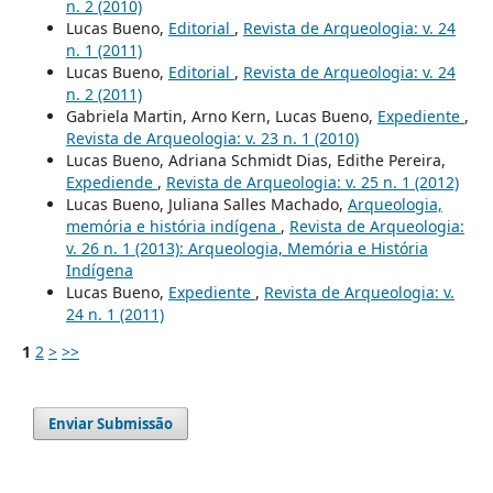
n. 2 (2010)
Lucas Bueno,
Editorial
,
Revista de Arqueologia: v. 24
n. 1 (2011)
Lucas Bueno,
Editorial
,
Revista de Arqueologia: v. 24
n. 2 (2011)
Gabriela Martin, Arno Kern, Lucas Bueno,
Expediente
,
Revista de Arqueologia: v. 23 n. 1 (2010)
Lucas Bueno, Adriana Schmidt Dias, Edithe Pereira,
Expediende
,
Revista de Arqueologia: v. 25 n. 1 (2012)
Lucas Bueno, Juliana Salles Machado,
Arqueologia,
memória e história indígena
,
Revista de Arqueologia:
v. 26 n. 1 (2013): Arqueologia, Memória e História
Indígena
Lucas Bueno,
Expediente
,
Revista de Arqueologia: v.
24 n. 1 (2011)
1
2
>
>>
Enviar Submissão