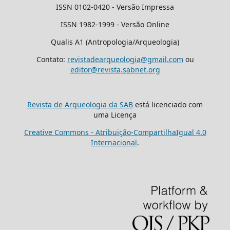
ISSN 0102-0420 - Versão Impressa
ISSN 1982-1999 - Versão Online
Qualis A1 (Antropologia/Arqueologia)
Contato:
revistadearqueologia@gmail.com
ou
editor@revista.sabnet.org
Revista de Arqueologia da SAB
está licenciado com
uma Licença
Creative Commons - Atribuição-CompartilhaIgual 4.0
Internacional
.