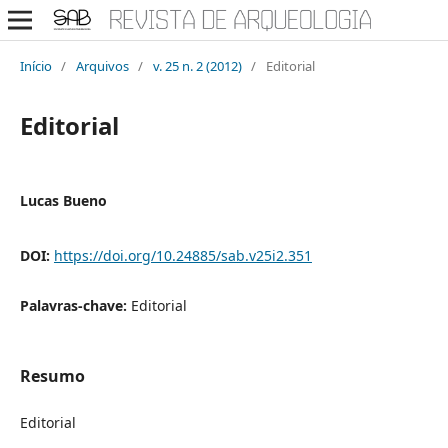
Início
/
Arquivos
/
v. 25 n. 2 (2012)
/
Editorial
Editorial
Lucas Bueno
DOI:
https://doi.org/10.24885/sab.v25i2.351
Palavras-chave:
Editorial
Resumo
Editorial