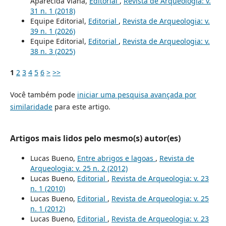
Aparecida Viana,
Editorial
,
Revista de Arqueologia: v.
31 n. 1 (2018)
Equipe Editorial,
Editorial
,
Revista de Arqueologia: v.
39 n. 1 (2026)
Equipe Editorial,
Editorial
,
Revista de Arqueologia: v.
38 n. 3 (2025)
1
2
3
4
5
6
>
>>
Você também pode
iniciar uma pesquisa avançada por
similaridade
para este artigo.
Artigos mais lidos pelo mesmo(s) autor(es)
Lucas Bueno,
Entre abrigos e lagoas
,
Revista de
Arqueologia: v. 25 n. 2 (2012)
Lucas Bueno,
Editorial
,
Revista de Arqueologia: v. 23
n. 1 (2010)
Lucas Bueno,
Editorial
,
Revista de Arqueologia: v. 25
n. 1 (2012)
Lucas Bueno,
Editorial
,
Revista de Arqueologia: v. 23