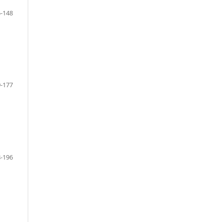
-148
-177
-196