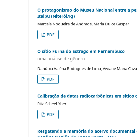
O protagonismo do Museu Nacional entre a pes
Itaipu (Niterói/RJ)
Marcela Nogueira de Andrade, Maria Dulce Gaspar
PDF
O sítio Furna do Estrago em Pernambuco
uma análise de gênero
Danúbia Valéria Rodrigues de Lima, Viviane Maria Cava
PDF
Calibração de datas radiocarbônicas em sítios 
Rita Scheel-Ybert
PDF
Resgatando a memória do acervo documental d