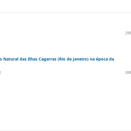
256
Natural das Ilhas Cagarras (Rio de Janeiro) na época da
t
268