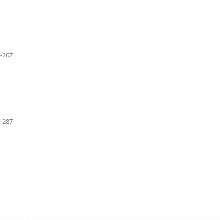
-267
-287