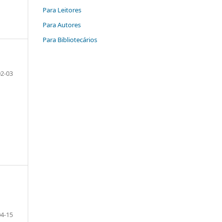
Para Leitores
Para Autores
Para Bibliotecários
02-03
04-15