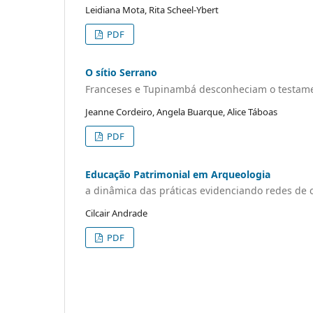
Leidiana Mota, Rita Scheel-Ybert
PDF
O sítio Serrano
Franceses e Tupinambá desconheciam o testame
Jeanne Cordeiro, Angela Buarque, Alice Táboas
PDF
Educação Patrimonial em Arqueologia
a dinâmica das práticas evidenciando redes de
Cilcair Andrade
PDF