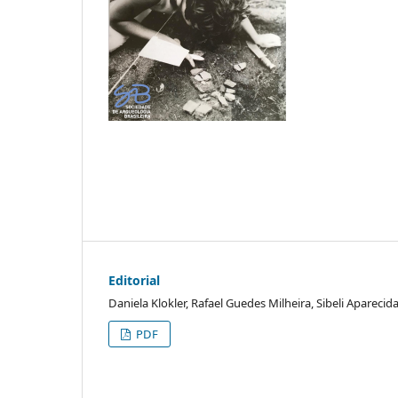
Editorial
Daniela Klokler, Rafael Guedes Milheira, Sibeli Aparecid
PDF