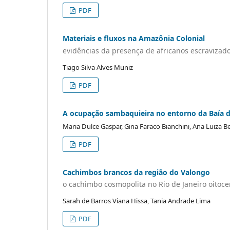
PDF
Materiais e fluxos na Amazônia Colonial
evidências da presença de africanos escravizados
Tiago Silva Alves Muniz
PDF
A ocupação sambaquieira no entorno da Baía 
Maria Dulce Gaspar, Gina Faraco Bianchini, Ana Luiza 
PDF
Cachimbos brancos da região do Valongo
o cachimbo cosmopolita no Rio de Janeiro oitoce
Sarah de Barros Viana Hissa, Tania Andrade Lima
PDF