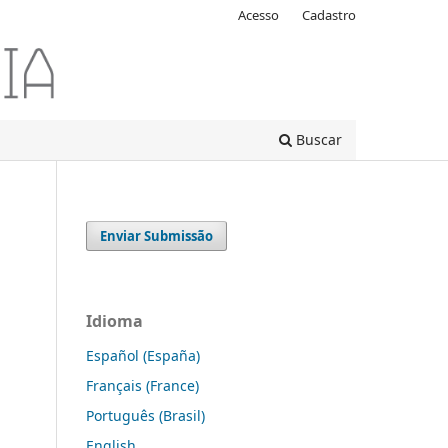
Acesso
Cadastro
Buscar
Enviar Submissão
Idioma
Español (España)
Français (France)
Português (Brasil)
English