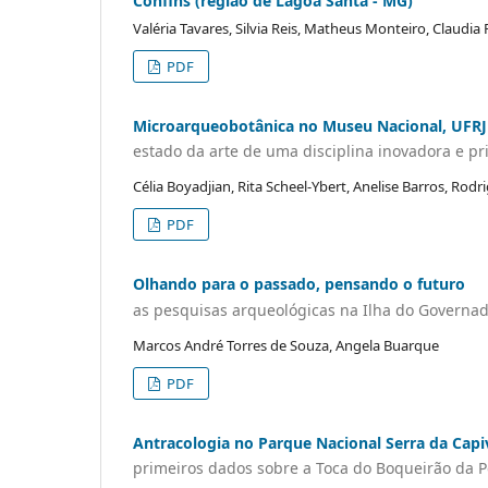
Confins (região de Lagoa Santa - MG)
Valéria Tavares, Silvia Reis, Matheus Monteiro, Claudi
PDF
Microarqueobotânica no Museu Nacional, UFRJ
estado da arte de uma disciplina inovadora e pr
Célia Boyadjian, Rita Scheel-Ybert, Anelise Barros, Rodr
PDF
Olhando para o passado, pensando o futuro
as pesquisas arqueológicas na Ilha do Governado
Marcos André Torres de Souza, Angela Buarque
PDF
Antracologia no Parque Nacional Serra da Capiv
primeiros dados sobre a Toca do Boqueirão da P