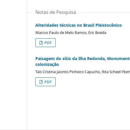
Notas de Pesquisa
Alteridades técnicas no Brasil Pleistocênico
Marcos Paulo de Melo Ramos, Eric Boëda
PDF
Paisagem do sítio da Ilha Redonda, Monumento 
colonização
Taís Cristina Jacinto Pinheiro Capucho, Rita Scheel-Yber
PDF