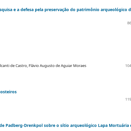
quisa e a defesa pela preservação do patrimônio arqueológico 
86
lcanti de Castro, Flávio Augusto de Aguiar Moraes
104
costeiros
119
e Padberg-Drenkpol sobre o sítio arqueológico Lapa Mortuária 