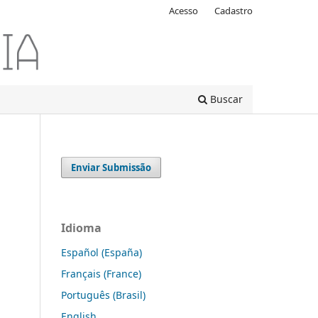
Acesso
Cadastro
Buscar
Enviar Submissão
Idioma
Español (España)
Français (France)
Português (Brasil)
English