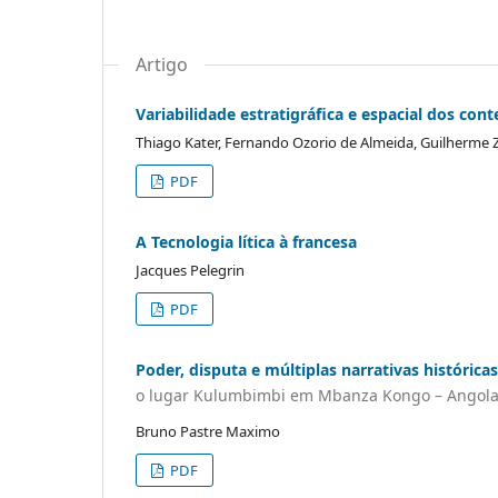
Artigo
Variabilidade estratigráfica e espacial dos con
Thiago Kater, Fernando Ozorio de Almeida, Guilherme
PDF
A Tecnologia lítica à francesa
Jacques Pelegrin
PDF
Poder, disputa e múltiplas narrativas históricas
o lugar Kulumbimbi em Mbanza Kongo – Angol
Bruno Pastre Maximo
PDF