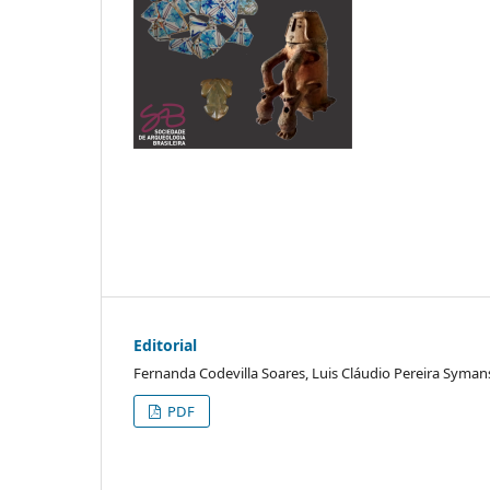
Editorial
Fernanda Codevilla Soares, Luis Cláudio Pereira Symans
PDF