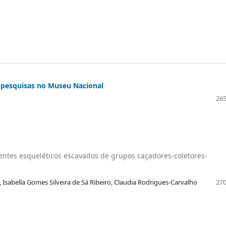
 pesquisas no Museu Nacional
265
entes esqueléticos escavados de grupos caçadores-coletores-
, Isabella Gomes Silveira de Sá Ribeiro, Claudia Rodrigues-Carvalho
270