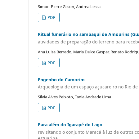
Simon-Pierre Gilson, Andrea Lessa
PDF
Ritual funerário no sambaqui de Amourins (Gu
atividades de preparação do terreno para receb
Ana Luiza Berredo, Maria Dulce Gaspar, Renato Rodrigu
PDF
Engenho do Camorim
Arqueologia de um espaço açucareiro no Rio de J
Sílvia Alves Peixoto, Tania Andrade Lima
PDF
Para além do Igarapé do Lago
revisitando o conjunto Maracá à luz de outros 
estuarina