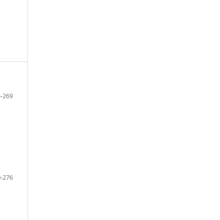
-269
-276