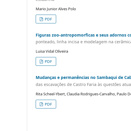
Mario Junior Alves Polo
PDF
Figuras zoo-antropomorficas e seus adornos c
ponteado, linha incisa e modelagem na cerâmica 
Luisa Vidal Oliveira
PDF
Mudanças e permanências no Sambaqui de Cab
das escavações de Castro Faria às questões atua
Rita Scheel-Ybert, Claudia Rodrigues-Carvalho, Paulo 
PDF