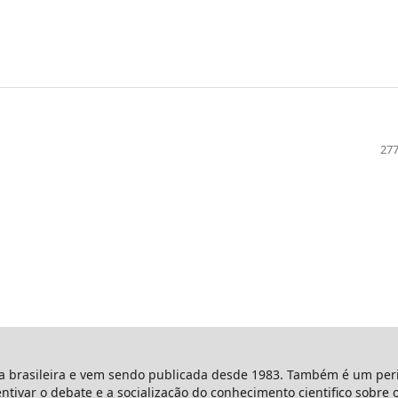
277
ta brasileira e vem sendo publicada desde 1983. Também é um peri
entivar o debate e a socialização do conhecimento cientifico sobre 