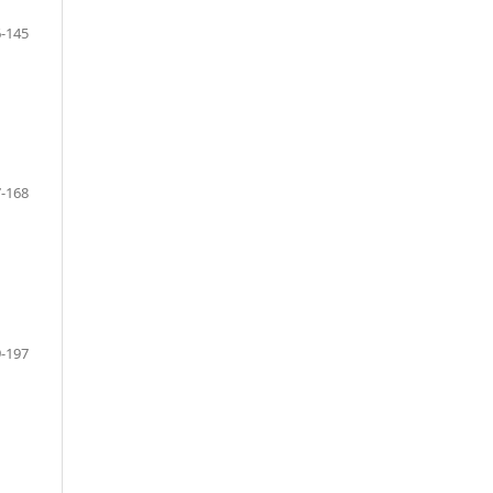
-145
-168
-197