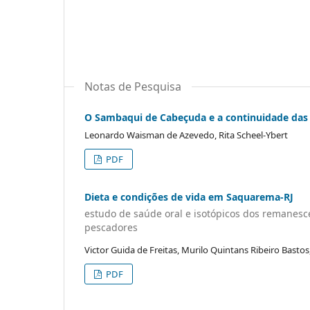
Notas de Pesquisa
O Sambaqui de Cabeçuda e a continuidade das
Leonardo Waisman de Azevedo, Rita Scheel-Ybert
PDF
Dieta e condições de vida em Saquarema-RJ
estudo de saúde oral e isotópicos dos remanesc
pescadores
Victor Guida de Freitas, Murilo Quintans Ribeiro Bastos
PDF