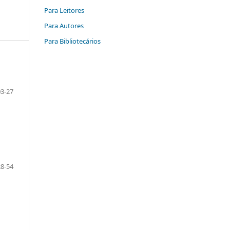
Para Leitores
Para Autores
Para Bibliotecários
03-27
28-54