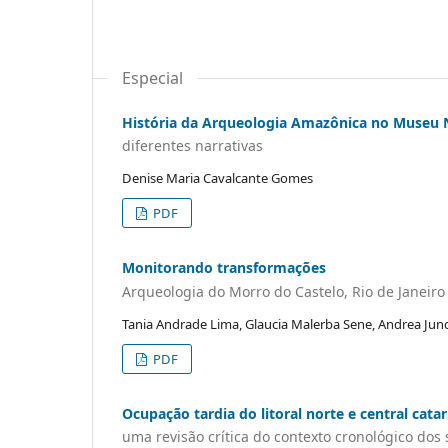
Especial
História da Arqueologia Amazônica no Museu 
diferentes narrativas
Denise Maria Cavalcante Gomes
PDF
Monitorando transformações
Arqueologia do Morro do Castelo, Rio de Janeiro
Tania Andrade Lima, Glaucia Malerba Sene, Andrea Ju
PDF
Ocupação tardia do litoral norte e central cat
uma revisão crítica do contexto cronológico dos