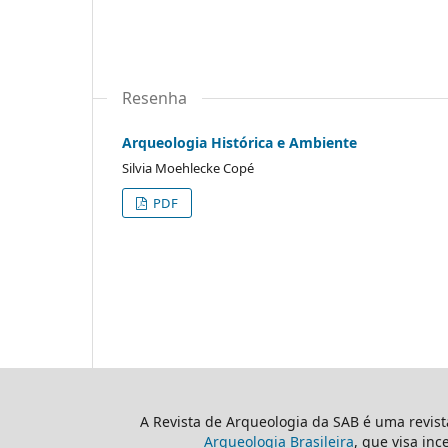
Resenha
Arqueologia Histórica e Ambiente
Silvia Moehlecke Copé
PDF
A Revista de Arqueologia da SAB é uma revis
Arqueologia Brasileira
, que visa inc