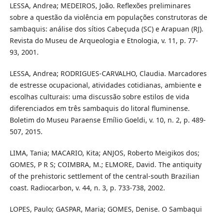
LESSA, Andrea; MEDEIROS, João. Reflexões preliminares
sobre a questão da violência em populações construtoras de
sambaquis: análise dos sítios Cabeçuda (SC) e Arapuan (RJ).
Revista do Museu de Arqueologia e Etnologia, v. 11, p. 77-
93, 2001.
LESSA, Andrea; RODRIGUES-CARVALHO, Claudia. Marcadores
de estresse ocupacional, atividades cotidianas, ambiente e
escolhas culturais: uma discussão sobre estilos de vida
diferenciados em três sambaquis do litoral fluminense.
Boletim do Museu Paraense Emílio Goeldi, v. 10, n. 2, p. 489-
507, 2015.
LIMA, Tania; MACARIO, Kita; ANJOS, Roberto Meigikos dos;
GOMES, P R S; COIMBRA, M.; ELMORE, David. The antiquity
of the prehistoric settlement of the central-south Brazilian
coast. Radiocarbon, v. 44, n. 3, p. 733-738, 2002.
LOPES, Paulo; GASPAR, Maria; GOMES, Denise. O Sambaqui