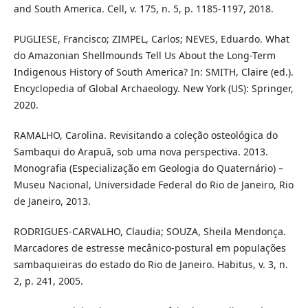
and South America. Cell, v. 175, n. 5, p. 1185-1197, 2018.
PUGLIESE, Francisco; ZIMPEL, Carlos; NEVES, Eduardo. What
do Amazonian Shellmounds Tell Us About the Long-Term
Indigenous History of South America? In: SMITH, Claire (ed.).
Encyclopedia of Global Archaeology. New York (US): Springer,
2020.
RAMALHO, Carolina. Revisitando a coleção osteológica do
Sambaqui do Arapuã, sob uma nova perspectiva. 2013.
Monografia (Especialização em Geologia do Quaternário) –
Museu Nacional, Universidade Federal do Rio de Janeiro, Rio
de Janeiro, 2013.
RODRIGUES-CARVALHO, Claudia; SOUZA, Sheila Mendonça.
Marcadores de estresse mecânico-postural em populações
sambaquieiras do estado do Rio de Janeiro. Habitus, v. 3, n.
2, p. 241, 2005.