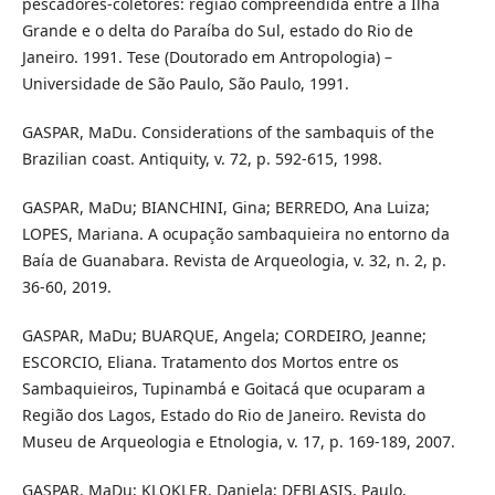
pescadores-coletores: região compreendida entre a Ilha
Grande e o delta do Paraíba do Sul, estado do Rio de
Janeiro. 1991. Tese (Doutorado em Antropologia) –
Universidade de São Paulo, São Paulo, 1991.
GASPAR, MaDu. Considerations of the sambaquis of the
Brazilian coast. Antiquity, v. 72, p. 592-615, 1998.
GASPAR, MaDu; BIANCHINI, Gina; BERREDO, Ana Luiza;
LOPES, Mariana. A ocupação sambaquieira no entorno da
Baía de Guanabara. Revista de Arqueologia, v. 32, n. 2, p.
36-60, 2019.
GASPAR, MaDu; BUARQUE, Angela; CORDEIRO, Jeanne;
ESCORCIO, Eliana. Tratamento dos Mortos entre os
Sambaquieiros, Tupinambá e Goitacá que ocuparam a
Região dos Lagos, Estado do Rio de Janeiro. Revista do
Museu de Arqueologia e Etnologia, v. 17, p. 169-189, 2007.
GASPAR, MaDu; KLOKLER, Daniela; DEBLASIS, Paulo.