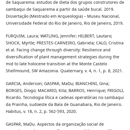
de Saquarema: estudos de dieta dos grupos construtores de
sambaqui de Saquarema a partir da saúde bucal. 2019.
Dissertação (Mestrado em Arqueologia) – Museu Nacional,
Universidade Federal do Rio de Janeiro, Rio de Janeiro, 2019.
FURQUIM, Laura; WATLING, Jennifer; HILBERT, Lautaro;
SHOCK, Myrtle; PRESTES-CARNEIRO, Gabriela; CALO, Cristina
et al. Facing change through diversity: Resilience and
diversification of plant management strategies during the
mid to late holocene transition at the Monte Castelo
Shellmound, SW Amazonia. Quaternary, v. 4, n. 1, p. 8, 2021.
GARCIA, Anderson; GASPAR, MaDu; BIANCHINI, Gina;
BORGES, Diogo; MACARIO, Kita; BARROS, Henrique; FRIGOLI,
Ricardo. Tecnologia lítica e cadeias operatórias no sambaqui
da Prainha, sudoeste da Baía de Guanabara, Rio de Janeiro.
Habitus, v. 18, n. 2, p. 562-593, 2020.
GASPAR, MaDu. Aspectos da organização social de