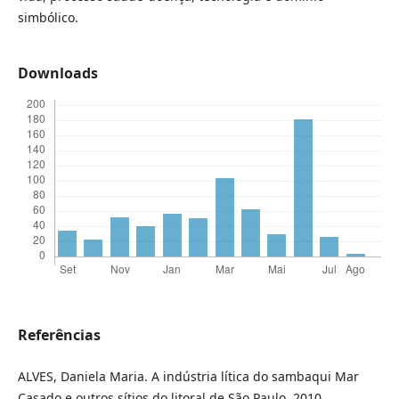
simbólico.
Downloads
Referências
ALVES, Daniela Maria. A indústria lítica do sambaqui Mar
Casado e outros sítios do litoral de São Paulo. 2010.