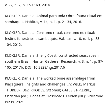
v. 27, n. 2, p. 150-169, 2014.
KLOKLER, Daniela. Animal para toda Obra: fauna ritual em
sambaquis. Habitus, v. 14, n. 1, p. 21-34, 2016.
KLOKLER, Daniela. Consumo ritual, consumo no ritual:
festins funerários e sambaquis. Habitus, v. 10, n. 1, p. 83-
104, 2012.
KLOKLER, Daniela. Shelly Coast: constructed seascapes in
southern Brazil. Hunter Gatherer Research, v. 3, n. 1, p. 87-
105, 2017b. DOI: 10.3828/hgr.2017.6
KLOKLER, Daniela. The worked bone assemblage from
Piaçaguera: insights and challenges. In: WILD, Markus;
THURBER, Bev; RHODES, Stephen; GATES ST-PIERRE,
Christian (ed.). Bones at Crossroads. Leiden (NL): Sidestone
Press, 2021.