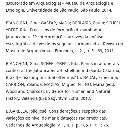
(Doutorado em Arqueologia) – Museu de Arqueologia e
Etnologia, Universidade de São Paulo, São Paulo, 2014.
BIANCHINI, Gina; GASPAR, MaDu; DEBLASIS, Paulo; SCHEEL-
YBERT, Rita. Processos de formação do sambaqui
Jabuticabeira-II: interpretações através da análise
estratigráfica de vestígios vegetais carbonizados. Revista do
Museu de Arqueologia e Etnologia, v. 21, p. 51-69, 2011.
BIANCHINI, Gina; SCHEEL-YBERT, Rita. Plants in a funerary
context at the Jabuticabeira-II shellmound (Santa Catarina,
Brazil) – feasting or ritual offerings? In: BADAL, Ernestina;
CARRIÓN, Yolanda; MACÍAS, Miguel; NTINO, María (ed.).
Wood and Charcoal: Evidence for Human and Natural
History. Valencia (ES): Sagvntvm Extra, 2012.
BIGARELLA, João José. Considerações a respeito das
variações de nível do mar e datações radiométricas.
Cadernos de Arqueologia, v. 1, n. 1, p. 105-117, 1976.