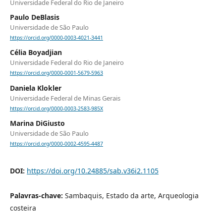
Universidade Federal do Rio de Janeiro
Paulo DeBlasis
Universidade de São Paulo
https://orcid.org/0000-0003-4021-3441
Célia Boyadjian
Universidade Federal do Rio de Janeiro
https://orcid.org/0000-0001-5679-5963
Daniela Klokler
Universidade Federal de Minas Gerais
https://orcid.org/0000-0003-2583-985X
Marina DiGiusto
Universidade de São Paulo
https://orcid.org/0000-0002-4595-4487
DOI:
https://doi.org/10.24885/sab.v36i2.1105
Palavras-chave:
Sambaquis, Estado da arte, Arqueologia
costeira