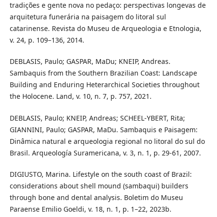
tradições e gente nova no pedaço: perspectivas longevas de
arquitetura funerária na paisagem do litoral sul
catarinense. Revista do Museu de Arqueologia e Etnologia,
v. 24, p. 109–136, 2014.
DEBLASIS, Paulo; GASPAR, MaDu; KNEIP, Andreas.
Sambaquis from the Southern Brazilian Coast: Landscape
Building and Enduring Heterarchical Societies throughout
the Holocene. Land, v. 10, n. 7, p. 757, 2021.
DEBLASIS, Paulo; KNEIP, Andreas; SCHEEL-YBERT, Rita;
GIANNINI, Paulo; GASPAR, MaDu. Sambaquis e Paisagem:
Dinâmica natural e arqueologia regional no litoral do sul do
Brasil. Arqueología Suramericana, v. 3, n. 1, p. 29-61, 2007.
DIGIUSTO, Marina. Lifestyle on the south coast of Brazil:
considerations about shell mound (sambaqui) builders
through bone and dental analysis. Boletim do Museu
Paraense Emilio Goeldi, v. 18, n. 1, p. 1–22, 2023b.