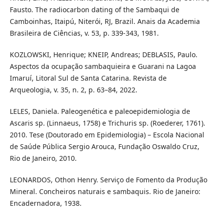
Fausto. The radiocarbon dating of the Sambaqui de
Camboinhas, Itaipú, Niterói, RJ, Brazil. Anais da Academia
Brasileira de Ciências, v. 53, p. 339-343, 1981.
KOZLOWSKI, Henrique; KNEIP, Andreas; DEBLASIS, Paulo.
Aspectos da ocupação sambaquieira e Guarani na Lagoa
Imaruí, Litoral Sul de Santa Catarina. Revista de
Arqueologia, v. 35, n. 2, p. 63–84, 2022.
LELES, Daniela. Paleogenética e paleoepidemiologia de
Ascaris sp. (Linnaeus, 1758) e Trichuris sp. (Roederer, 1761).
2010. Tese (Doutorado em Epidemiologia) – Escola Nacional
de Saúde Pública Sergio Arouca, Fundação Oswaldo Cruz,
Rio de Janeiro, 2010.
LEONARDOS, Othon Henry. Serviço de Fomento da Produção
Mineral. Concheiros naturais e sambaquis. Rio de Janeiro:
Encadernadora, 1938.