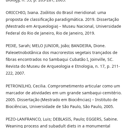
ORICCHIO, Ivana. Zoólitos do Brasil meridional: uma
proposta de classificação paradigmática. 2019. Dissertação
(Mestrado em Arqueologia) – Museu Nacional, Universidade
Federal do Rio de Janeiro, Rio de Janeiro, 2019.
PEIXE, Sarah; MELO JUNIOR, João; BANDEIRA, Dione.
Paleoetnobotânica dos macrorestos vegetais trançados de
fibras encontrados no Sambaqui Cubatão I, Joinville, SC.
Revista do Museu de Arqueologia e Etnologia, n. 17, p. 211-
222, 2007.
PETRONILHO, Cecilia. Comprometimento articular como um
marcador de atividades em um grande sambaqui-cemitério.
2005. Dissertação (Mestrado em Biociências) – Instituto de
Biociências, Universidade de São Paulo, São Paulo, 2005.
PEZO-LANFRANCO, Luis; DEBLASIS, Paulo; EGGERS, Sabine.
Weaning process and subadult diets in a monumental