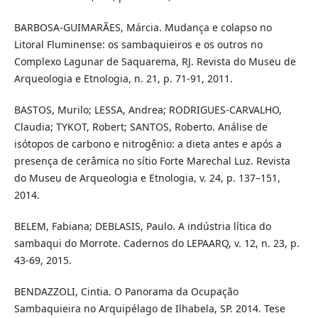
BARBOSA-GUIMARÃES, Márcia. Mudança e colapso no
Litoral Fluminense: os sambaquieiros e os outros no
Complexo Lagunar de Saquarema, RJ. Revista do Museu de
Arqueologia e Etnologia, n. 21, p. 71-91, 2011.
BASTOS, Murilo; LESSA, Andrea; RODRIGUES-CARVALHO,
Claudia; TYKOT, Robert; SANTOS, Roberto. Análise de
isótopos de carbono e nitrogênio: a dieta antes e após a
presença de cerâmica no sítio Forte Marechal Luz. Revista
do Museu de Arqueologia e Etnologia, v. 24, p. 137–151,
2014.
BELEM, Fabiana; DEBLASIS, Paulo. A indústria lítica do
sambaqui do Morrote. Cadernos do LEPAARQ, v. 12, n. 23, p.
43-69, 2015.
BENDAZZOLI, Cintia. O Panorama da Ocupação
Sambaquieira no Arquipélago de Ilhabela, SP. 2014. Tese