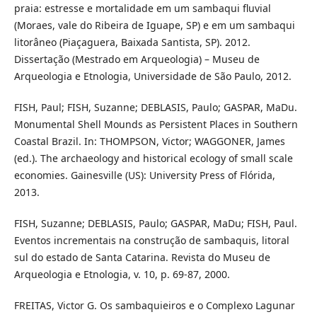
praia: estresse e mortalidade em um sambaqui fluvial
(Moraes, vale do Ribeira de Iguape, SP) e em um sambaqui
litorâneo (Piaçaguera, Baixada Santista, SP). 2012.
Dissertação (Mestrado em Arqueologia) – Museu de
Arqueologia e Etnologia, Universidade de São Paulo, 2012.
FISH, Paul; FISH, Suzanne; DEBLASIS, Paulo; GASPAR, MaDu.
Monumental Shell Mounds as Persistent Places in Southern
Coastal Brazil. In: THOMPSON, Victor; WAGGONER, James
(ed.). The archaeology and historical ecology of small scale
economies. Gainesville (US): University Press of Flórida,
2013.
FISH, Suzanne; DEBLASIS, Paulo; GASPAR, MaDu; FISH, Paul.
Eventos incrementais na construção de sambaquis, litoral
sul do estado de Santa Catarina. Revista do Museu de
Arqueologia e Etnologia, v. 10, p. 69-87, 2000.
FREITAS, Victor G. Os sambaquieiros e o Complexo Lagunar