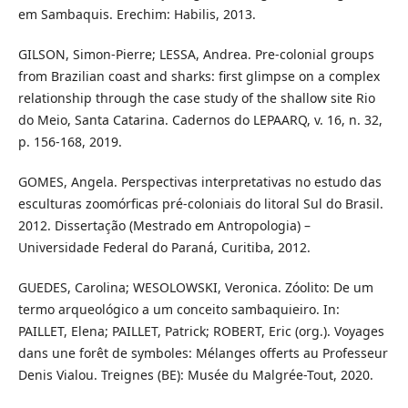
em Sambaquis. Erechim: Habilis, 2013.
GILSON, Simon-Pierre; LESSA, Andrea. Pre-colonial groups
from Brazilian coast and sharks: first glimpse on a complex
relationship through the case study of the shallow site Rio
do Meio, Santa Catarina. Cadernos do LEPAARQ, v. 16, n. 32,
p. 156-168, 2019.
GOMES, Angela. Perspectivas interpretativas no estudo das
esculturas zoomórficas pré-coloniais do litoral Sul do Brasil.
2012. Dissertação (Mestrado em Antropologia) –
Universidade Federal do Paraná, Curitiba, 2012.
GUEDES, Carolina; WESOLOWSKI, Veronica. Zóolito: De um
termo arqueológico a um conceito sambaquieiro. In:
PAILLET, Elena; PAILLET, Patrick; ROBERT, Eric (org.). Voyages
dans une forêt de symboles: Mélanges offerts au Professeur
Denis Vialou. Treignes (BE): Musée du Malgrée-Tout, 2020.