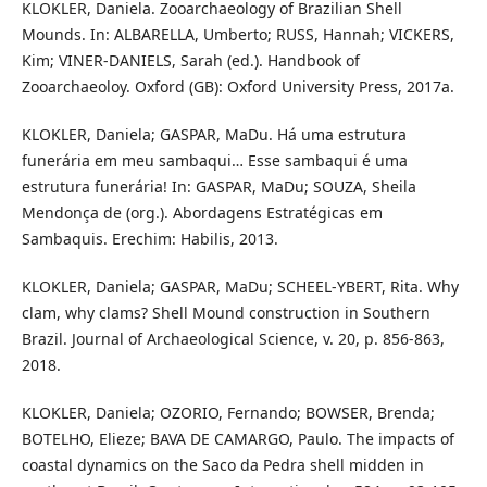
KLOKLER, Daniela. Zooarchaeology of Brazilian Shell
Mounds. In: ALBARELLA, Umberto; RUSS, Hannah; VICKERS,
Kim; VINER-DANIELS, Sarah (ed.). Handbook of
Zooarchaeoloy. Oxford (GB): Oxford University Press, 2017a.
KLOKLER, Daniela; GASPAR, MaDu. Há uma estrutura
funerária em meu sambaqui… Esse sambaqui é uma
estrutura funerária! In: GASPAR, MaDu; SOUZA, Sheila
Mendonça de (org.). Abordagens Estratégicas em
Sambaquis. Erechim: Habilis, 2013.
KLOKLER, Daniela; GASPAR, MaDu; SCHEEL-YBERT, Rita. Why
clam, why clams? Shell Mound construction in Southern
Brazil. Journal of Archaeological Science, v. 20, p. 856-863,
2018.
KLOKLER, Daniela; OZORIO, Fernando; BOWSER, Brenda;
BOTELHO, Elieze; BAVA DE CAMARGO, Paulo. The impacts of
coastal dynamics on the Saco da Pedra shell midden in