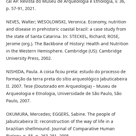
cal AP. Revista do Museu de Arqueologia e Etnologia, v. 36,
p. 57-91, 2021.
NEVES, Walter; WESOLOWSKI, Veronica. Economy, nutrition
and disease in prehistoric coastal brazil: a case study from
the state of Santa Catarina. In: STECKEL, Richard; ROSE,
Jerome (org.). The Backbone of History: Health and Nutrition
in the Western Hemisphere. Cambridge (US): Cambridge
University Press, 2002.
NISHIDA, Paula. A coisa ficou preta: estudo do processo de
formação da terra preta do sítio arqueológico Jabuticabeira
II. 2007. Tese (Doutorado em Arqueologia) – Museu de
Arqueologia e Etnologia, Universidade de São Paulo, São
Paulo, 2007.
OKUMURA, Mercedes; EGGERS, Sabine. The people of
Jabuticabeira II: reconstruction of the way of life in a
brazilian shellmound. Journal of Comparative Human
Biology, n. 55, p. 263-281, 2005.