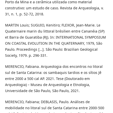
Porto da Mina e a cerâmica utilizada como material
construtivo: um estudo de caso. Revista de Arqueologia, v.
31, n. 1, p. 52-72, 2018.
MARTIN Louis; SUGUIO, Kenitiro; FLEXOR, Jean-Marie. Le
Quaternaire marin du littoral brésilien entre Cananéia (SP)
et Barra de Guaratiba (RJ). In: INTERNATIONAL SYMPOSIUM
ON COASTAL EVOLUTION IN THE QUATERNARY, 1979, São
Paulo. Proceedings […]. São Paulo: Brazilian Geological
Society, 1979. p. 296-331.
MERENCIO, Fabiana. Arqueologia dos encontros no litoral
sul de Santa Catarina: os sambaquis tardios e os sítios Jê
entre 2000 a 500 cal AP. 2021. Tese (Doutorado em
Arqueologia) – Museu de Arqueologia e Etnologia,
Universidade de São Paulo, São Paulo, 2021.
MERENCIO, Fabiana; DEBLASIS, Paulo. Análises de
mobilidade no litoral sul de Santa Catarina entre 2000-500