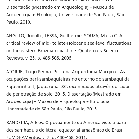
Dissertação (Mestrado em Arqueologia) – Museu de
Arqueologia e Etnologia, Universidade de São Paulo, São
Paulo, 2010.
ANGULO, Rodolfo; LESSA, Guilherme; SOUZA, Maria C. A
critical review of mid- to late-Holocene sea-level fluctuations
on the eastern Brazilian coastline. Quaternary Science
Reviews, v. 25, p. 486-506, 2006.
ATORRE, Tiago Penna. Por uma Arqueologia Marginal: As
ocupações peri-sambaquieiras no entorno do sambaqui da
Figueirinha II, Jaguaruna- SC, examinadas através do radar
de penetração de solo. 2015. Dissertação (Mestrado em
Arqueologia) – Museu de Arqueologia e Etnologia,
Universidade de São Paulo, São Paulo, 2015.
BANDEIRA, Arkley. O povoamento da América visto a partir
dos sambaquis do litoral equatorial amazônico do Brasil.
FUMDHAMentos, v. 7, p. 430-468, 2011.