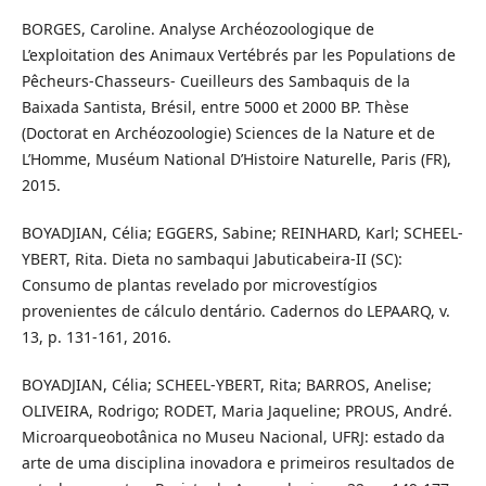
BORGES, Caroline. Analyse Archéozoologique de
L’exploitation des Animaux Vertébrés par les Populations de
Pêcheurs-Chasseurs- Cueilleurs des Sambaquis de la
Baixada Santista, Brésil, entre 5000 et 2000 BP. Thèse
(Doctorat en Archéozoologie) Sciences de la Nature et de
L’Homme, Muséum National D’Histoire Naturelle, Paris (FR),
2015.
BOYADJIAN, Célia; EGGERS, Sabine; REINHARD, Karl; SCHEEL-
YBERT, Rita. Dieta no sambaqui Jabuticabeira-II (SC):
Consumo de plantas revelado por microvestígios
provenientes de cálculo dentário. Cadernos do LEPAARQ, v.
13, p. 131-161, 2016.
BOYADJIAN, Célia; SCHEEL-YBERT, Rita; BARROS, Anelise;
OLIVEIRA, Rodrigo; RODET, Maria Jaqueline; PROUS, André.
Microarqueobotânica no Museu Nacional, UFRJ: estado da
arte de uma disciplina inovadora e primeiros resultados de