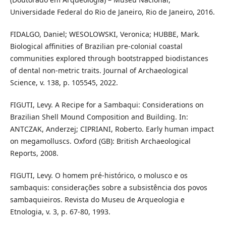
Universidade Federal do Rio de Janeiro, Rio de Janeiro, 2016.
FIDALGO, Daniel; WESOLOWSKI, Veronica; HUBBE, Mark.
Biological affinities of Brazilian pre-colonial coastal
communities explored through bootstrapped biodistances
of dental non-metric traits. Journal of Archaeological
Science, v. 138, p. 105545, 2022.
FIGUTI, Levy. A Recipe for a Sambaqui: Considerations on
Brazilian Shell Mound Composition and Building. In:
ANTCZAK, Anderzej; CIPRIANI, Roberto. Early human impact
on megamolluscs. Oxford (GB): British Archaeological
Reports, 2008.
FIGUTI, Levy. O homem pré-histórico, o molusco e os
sambaquis: considerações sobre a subsistência dos povos
sambaquieiros. Revista do Museu de Arqueologia e
Etnologia, v. 3, p. 67-80, 1993.