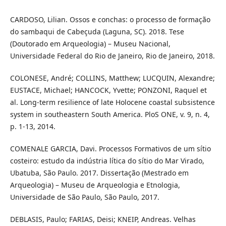
CARDOSO, Lilian. Ossos e conchas: o processo de formação
do sambaqui de Cabeçuda (Laguna, SC). 2018. Tese
(Doutorado em Arqueologia) – Museu Nacional,
Universidade Federal do Rio de Janeiro, Rio de Janeiro, 2018.
COLONESE, André; COLLINS, Matthew; LUCQUIN, Alexandre;
EUSTACE, Michael; HANCOCK, Yvette; PONZONI, Raquel et
al. Long-term resilience of late Holocene coastal subsistence
system in southeastern South America. PloS ONE, v. 9, n. 4,
p. 1-13, 2014.
COMENALE GARCIA, Davi. Processos Formativos de um sítio
costeiro: estudo da indústria lítica do sítio do Mar Virado,
Ubatuba, São Paulo. 2017. Dissertação (Mestrado em
Arqueologia) – Museu de Arqueologia e Etnologia,
Universidade de São Paulo, São Paulo, 2017.
DEBLASIS, Paulo; FARIAS, Deisi; KNEIP, Andreas. Velhas