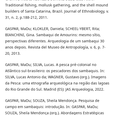
Traditional fishing, mollusk gathering, and the shell mound
builders of Santa Catarina, Brazil. Journal of Ethnobiology, v.
31, n. 2, p.188-212, 2011.
GASPAR, MaDu; KLOKLER, Daniela; SCHEEL-YBERT, Rita;
BIANCHINI, Gina. Sambaqui de Amourins: mesmo sítio,
perspectivas diferentes. Arqueologia de um sambaqui 30
anos depois. Revista del Museo de Antropología, v. 6, p. 7-
20, 2013.
GASPAR, MaDu; SILVA, Lucas. A pesca pré-colonial no
Atlântico sul-brasileiro: os pescadores dos sambaquis. In:
SILVA, Lucas Antonio da; WAGNER, Gustavo (org.). Imagens
da Pesca: uma etnografia arqueológica na região das lagoas
do Rio Grande do Sul. Madrid (ES): JAS Arqueologia, 2022.
GASPAR, MaDu; SOUZA, Sheila Mendonça. Pesquisa de
campo em sambaquis: introdução. In: GASPAR, MaDu;
SOUZA, Sheila Mendonça (org.). Abordagens Estratégicas