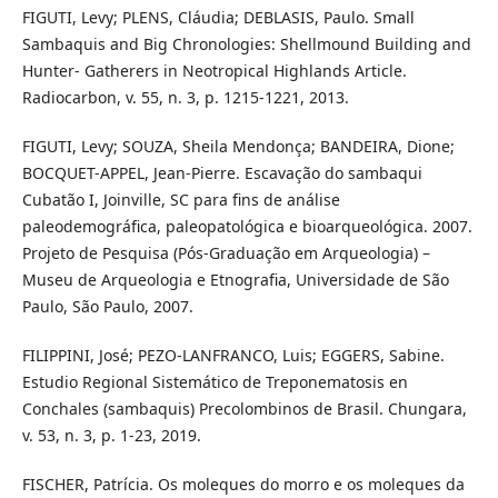
FIGUTI, Levy; PLENS, Cláudia; DEBLASIS, Paulo. Small
Sambaquis and Big Chronologies: Shellmound Building and
Hunter- Gatherers in Neotropical Highlands Article.
Radiocarbon, v. 55, n. 3, p. 1215-1221, 2013.
FIGUTI, Levy; SOUZA, Sheila Mendonça; BANDEIRA, Dione;
BOCQUET-APPEL, Jean-Pierre. Escavação do sambaqui
Cubatão I, Joinville, SC para fins de análise
paleodemográfica, paleopatológica e bioarqueológica. 2007.
Projeto de Pesquisa (Pós-Graduação em Arqueologia) –
Museu de Arqueologia e Etnografia, Universidade de São
Paulo, São Paulo, 2007.
FILIPPINI, José; PEZO-LANFRANCO, Luis; EGGERS, Sabine.
Estudio Regional Sistemático de Treponematosis en
Conchales (sambaquis) Precolombinos de Brasil. Chungara,
v. 53, n. 3, p. 1-23, 2019.
FISCHER, Patrícia. Os moleques do morro e os moleques da