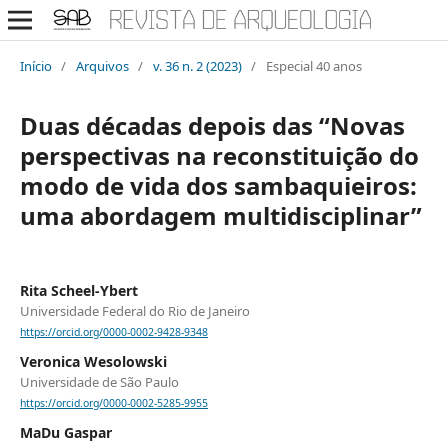
Início
/
Arquivos
/
v. 36 n. 2 (2023)
/
Especial 40 anos
Duas décadas depois das “Novas
perspectivas na reconstituição do
modo de vida dos sambaquieiros:
uma abordagem multidisciplinar”
Rita Scheel-Ybert
Universidade Federal do Rio de Janeiro
https://orcid.org/0000-0002-9428-9348
Veronica Wesolowski
Universidade de São Paulo
https://orcid.org/0000-0002-5285-9955
MaDu Gaspar