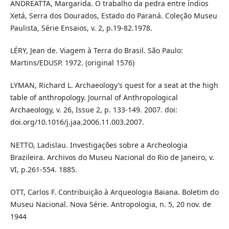
ANDREATTA, Margarida. O trabalho da pedra entre índios
Xetá, Serra dos Dourados, Estado do Paraná. Coleção Museu
Paulista, Série Ensaios, v. 2, p.19-82.1978.
LÉRY, Jean de. Viagem à Terra do Brasil. São Paulo:
Martins/EDUSP. 1972. (original 1576)
LYMAN, Richard L. Archaeology’s quest for a seat at the high
table of anthropology. Journal of Anthropological
Archaeology, v. 26, Issue 2, p. 133-149. 2007. doi:
doi.org/10.1016/j.jaa.2006.11.003.2007.
NETTO, Ladislau. Investigações sobre a Archeologia
Brazileira. Archivos do Museu Nacional do Rio de Janeiro, v.
VI, p.261-554. 1885.
OTT, Carlos F. Contribuição à Arqueologia Baiana. Boletim do
Museu Nacional. Nova Série. Antropologia, n. 5, 20 nov. de
1944