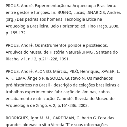
PROUS, André. Experimentação na Arqueologia Brasileira:
entre gestos e funções. In: BUENO, Lucas; ISNARDIS, Andrei.
(org.) Das pedras aos homens: Tecnologia Lítica na
Arqueologia Brasileira. Belo Horizonte: ed. Fino Traço, 2008.
p. 155-172.
PROUS, André. Os instrumentos polidos e picoteados.
Arquivos do Museu de História Natural/UFMG . Santana do
Riacho, v.1, n.12, p.211-228, 1991.
PROUS, André, ALONSO, Márcio., PILÓ, Henrique., XAVIER, L.
A. F., LIMA, Ângelo P. & SOUZA, Gustavo N. Os machados
pré-históricos no Brasil - descrição de coleções brasileiras e
trabalhos experimentais: fabricação de lâminas, cabos,
encabamento e utilização. Canindé: Revista do Museu de
Arqueologia de Xingó. v. 2, p.161-236. 2003.
RODRIGUES, Igor M. M.; GARDIMAN, Gilberto G. Fora das
grandes aldeias: o sítio Vereda III e suas informações