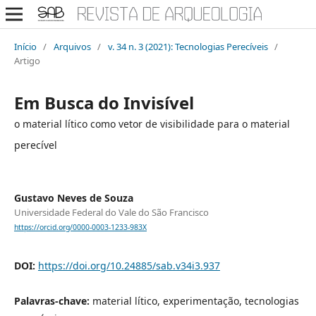
Início
/
Arquivos
/
v. 34 n. 3 (2021): Tecnologias Perecíveis
/
Artigo
Em Busca do Invisível
o material lítico como vetor de visibilidade para o material
perecível
Gustavo Neves de Souza
Universidade Federal do Vale do São Francisco
https://orcid.org/0000-0003-1233-983X
DOI:
https://doi.org/10.24885/sab.v34i3.937
Palavras-chave:
material lítico, experimentação, tecnologias