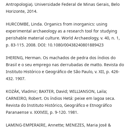
Antropologia). Universidade Federal de Minas Gerais, Belo
Horizonte, 2014.
HURCOMBE, Linda. Organics from inorganics: using
experimental archaeology as a research tool for studying
perishable material culture. World Archaeology, v. 40, n. 1,
p. 83-115. 2008. DOI: 10.1080/00438240801889423
IHERING, Herman. Os machados de pedra dos índios do
Brasil e o seu emprego nas derrubadas de matto. Revista do
Instituto Histórico e Geográfico de São Paulo, v. XII, p. 426-
432. 1907.
KOZÁK, Vladmir; BAXTER, David; WILLIANSON, Laila;
CARNEIRO, Robert. Os índios Hetá: peixe em lagoa seca.
Revista do Instituto Histórico, Geográfico e Etnográfico
Paranaense v. XXXVIII, p. 9-120. 1981.
LAMING-EMPERAIRE, Annette; MENEZES, Maria José &