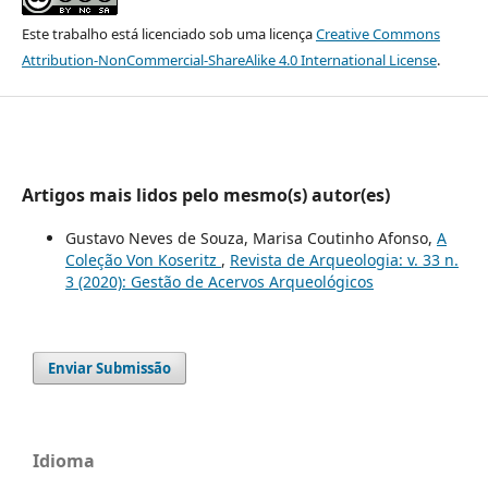
Este trabalho está licenciado sob uma licença
Creative Commons
Attribution-NonCommercial-ShareAlike 4.0 International License
.
Artigos mais lidos pelo mesmo(s) autor(es)
Gustavo Neves de Souza, Marisa Coutinho Afonso,
A
Coleção Von Koseritz
,
Revista de Arqueologia: v. 33 n.
3 (2020): Gestão de Acervos Arqueológicos
Enviar Submissão
Idioma