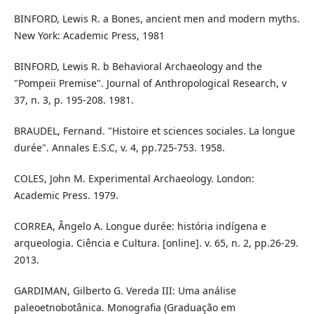
BINFORD, Lewis R. a Bones, ancient men and modern myths.
New York: Academic Press, 1981
BINFORD, Lewis R. b Behavioral Archaeology and the
"Pompeii Premise". Journal of Anthropological Research, v
37, n. 3, p. 195-208. 1981.
BRAUDEL, Fernand. "Histoire et sciences sociales. La longue
durée". Annales E.S.C, v. 4, pp.725-753. 1958.
COLES, John M. Experimental Archaeology. London:
Academic Press. 1979.
CORREA, Ângelo A. Longue durée: história indígena e
arqueologia. Ciência e Cultura. [online]. v. 65, n. 2, pp.26-29.
2013.
GARDIMAN, Gilberto G. Vereda III: Uma análise
paleoetnobotânica. Monografia (Graduação em