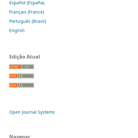
Español (España)
Français (France)
Português (Brasil)
English
Edição Atual
Open Journal Systems
Navegar