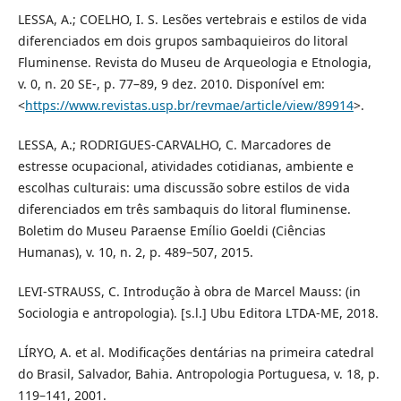
LESSA, A.; COELHO, I. S. Lesões vertebrais e estilos de vida
diferenciados em dois grupos sambaquieiros do litoral
Fluminense. Revista do Museu de Arqueologia e Etnologia,
v. 0, n. 20 SE-, p. 77–89, 9 dez. 2010. Disponível em:
<
https://www.revistas.usp.br/revmae/article/view/89914
>.
LESSA, A.; RODRIGUES-CARVALHO, C. Marcadores de
estresse ocupacional, atividades cotidianas, ambiente e
escolhas culturais: uma discussão sobre estilos de vida
diferenciados em três sambaquis do litoral fluminense.
Boletim do Museu Paraense Emílio Goeldi (Ciências
Humanas), v. 10, n. 2, p. 489–507, 2015.
LEVI-STRAUSS, C. Introdução à obra de Marcel Mauss: (in
Sociologia e antropologia). [s.l.] Ubu Editora LTDA-ME, 2018.
LÍRYO, A. et al. Modificações dentárias na primeira catedral
do Brasil, Salvador, Bahia. Antropologia Portuguesa, v. 18, p.
119–141, 2001.