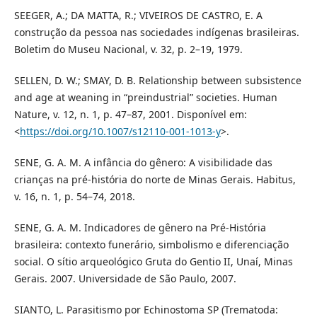
SEEGER, A.; DA MATTA, R.; VIVEIROS DE CASTRO, E. A
construção da pessoa nas sociedades indígenas brasileiras.
Boletim do Museu Nacional, v. 32, p. 2–19, 1979.
SELLEN, D. W.; SMAY, D. B. Relationship between subsistence
and age at weaning in “preindustrial” societies. Human
Nature, v. 12, n. 1, p. 47–87, 2001. Disponível em:
<
https://doi.org/10.1007/s12110-001-1013-y
>.
SENE, G. A. M. A infância do gênero: A visibilidade das
crianças na pré-história do norte de Minas Gerais. Habitus,
v. 16, n. 1, p. 54–74, 2018.
SENE, G. A. M. Indicadores de gênero na Pré-História
brasileira: contexto funerário, simbolismo e diferenciação
social. O sítio arqueológico Gruta do Gentio II, Unaí, Minas
Gerais. 2007. Universidade de São Paulo, 2007.
SIANTO, L. Parasitismo por Echinostoma SP (Trematoda: