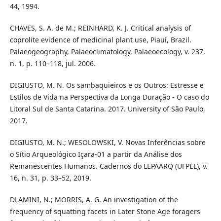
44, 1994.
CHAVES, S. A. de M.; REINHARD, K. J. Critical analysis of
coprolite evidence of medicinal plant use, Piauí, Brazil.
Palaeogeography, Palaeoclimatology, Palaeoecology, v. 237,
n. 1, p. 110–118, jul. 2006.
DIGIUSTO, M. N. Os sambaquieiros e os Outros: Estresse e
Estilos de Vida na Perspectiva da Longa Duração - O caso do
Litoral Sul de Santa Catarina. 2017. University of São Paulo,
2017.
DIGIUSTO, M. N.; WESOLOWSKI, V. Novas Inferências sobre
o Sítio Arqueológico Içara-01 a partir da Análise dos
Remanescentes Humanos. Cadernos do LEPAARQ (UFPEL), v.
16, n. 31, p. 33–52, 2019.
DLAMINI, N.; MORRIS, A. G. An investigation of the
frequency of squatting facets in Later Stone Age foragers