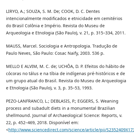
LIRYO, A.; SOUZA, S. M. De; COOK, D. C. Dentes
intencionalmente modificados e etnicidade em cemitérios
do Brasil Colônia e Império. Revista do Museu de
Arqueologia e Etnologia (São Paulo), v. 21, p. 315–334, 2011.
MAUSS, Marcel. Sociologia e Antropologia. Tradução de
Paulo Neves, São Paulo: Cosac Naify, 2003. 536 p.
MELLO E ALVIM, M. C. de; UCHÔA, D. P. Efeitos do hábito de
cócoras no tálus e na tíbia de indígenas pré-históricos e de
um grupo atual do Brasil. Revista do Museu de Arqueologia
e Etnologia (São Paulo), v. 3, p. 35–53, 1993.
PEZO-LANFRANCO, L.; DEBLASIS, P.; EGGERS, S. Weaning
process and subadult diets in a monumental Brazilian
shellmound. Journal of Archaeological Science: Reports, v.
22, p. 452–469, 2018. Disponível em:
<
http://www.sciencedirect.com/science/article/pii/S2352409X1