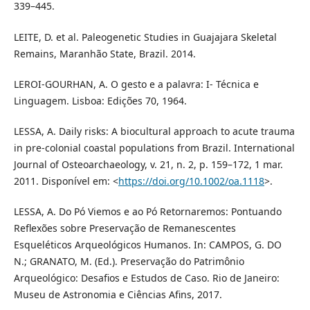
339–445.
LEITE, D. et al. Paleogenetic Studies in Guajajara Skeletal
Remains, Maranhão State, Brazil. 2014.
LEROI-GOURHAN, A. O gesto e a palavra: I- Técnica e
Linguagem. Lisboa: Edições 70, 1964.
LESSA, A. Daily risks: A biocultural approach to acute trauma
in pre-colonial coastal populations from Brazil. International
Journal of Osteoarchaeology, v. 21, n. 2, p. 159–172, 1 mar.
2011. Disponível em: <
https://doi.org/10.1002/oa.1118
>.
LESSA, A. Do Pó Viemos e ao Pó Retornaremos: Pontuando
Reflexões sobre Preservação de Remanescentes
Esqueléticos Arqueológicos Humanos. In: CAMPOS, G. DO
N.; GRANATO, M. (Ed.). Preservação do Patrimônio
Arqueológico: Desafios e Estudos de Caso. Rio de Janeiro:
Museu de Astronomia e Ciências Afins, 2017.