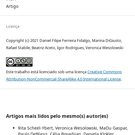
Artigo
Licença
Copyright (c) 2021 Daniel Filipe Ferreira Fidalgo, Marina DiGiusto,
Rafael Stabile, Beatriz Aceto, Igor Rodrigues, Veronica Wesolowski
Este trabalho está licenciado sob uma licença
Creative Commons
Attribution-NonCommercial-ShareAlike 4.0 International License
.
Artigos mais lidos pelo mesmo(s) autor(es)
Rita Scheel-Ybert, Veronica Wesolowski, MaDu Gaspar,
Paulo DeBlasis, Célia Boyadjian, Daniela Klokler,