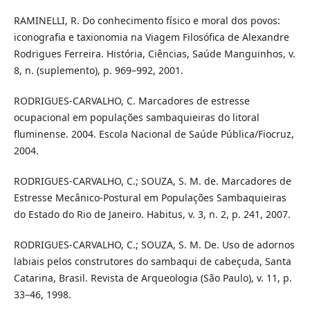
RAMINELLI, R. Do conhecimento físico e moral dos povos:
iconografia e taxionomia na Viagem Filosófica de Alexandre
Rodrigues Ferreira. História, Ciências, Saúde Manguinhos, v.
8, n. (suplemento), p. 969–992, 2001.
RODRIGUES-CARVALHO, C. Marcadores de estresse
ocupacional em populações sambaquieiras do litoral
fluminense. 2004. Escola Nacional de Saúde Pública/Fiocruz,
2004.
RODRIGUES-CARVALHO, C.; SOUZA, S. M. de. Marcadores de
Estresse Mecânico-Postural em Populações Sambaquieiras
do Estado do Rio de Janeiro. Habitus, v. 3, n. 2, p. 241, 2007.
RODRIGUES-CARVALHO, C.; SOUZA, S. M. De. Uso de adornos
labiais pelos construtores do sambaqui de cabeçuda, Santa
Catarina, Brasil. Revista de Arqueologia (São Paulo), v. 11, p.
33–46, 1998.