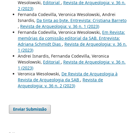
Wesolowski,
Editorial
,
Revista de Arqueologia: v. 36 n.
2 (2023)
Fernanda Codevilla, Veronica Wesolowski, Andrei
Isnardis,
Da tinta ao byte. Entrevista: Cristiana Barreto
,
Revista de Arqueologia: v. 36 n. 1 (2023)
Fernanda Codevilla, Veronica Wesolowski,
Em Revista:
memórias da comissão editorial da SAB. Entrevista:
Adriana Schmidt Dias
,
Revista de Arqueologia: v. 36 n.
1 (2023)
Andrei Isnardis, Fernanda Codevilla, Veronica
Wesolowski,
Editorial
,
Revista de Arqueologia: v. 36 n.
1 (2023)
Veronica Wesolowski,
De Revista de Arqueologia à
Revista de Arqueologia da SAB
,
Revista de
Arqueologia: v. 36 n. 2 (2023)
Enviar Submissão