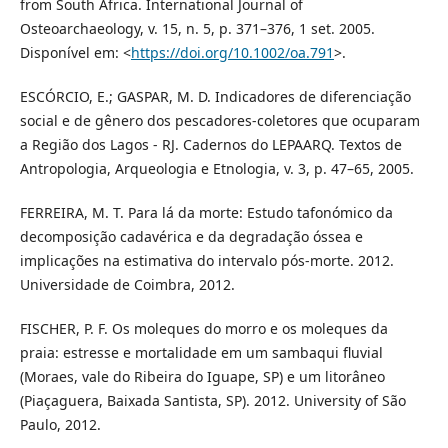
from South Africa. International Journal of
Osteoarchaeology, v. 15, n. 5, p. 371–376, 1 set. 2005.
Disponível em: <
https://doi.org/10.1002/oa.791
>.
ESCÓRCIO, E.; GASPAR, M. D. Indicadores de diferenciação
social e de gênero dos pescadores-coletores que ocuparam
a Região dos Lagos - RJ. Cadernos do LEPAARQ. Textos de
Antropologia, Arqueologia e Etnologia, v. 3, p. 47–65, 2005.
FERREIRA, M. T. Para lá da morte: Estudo tafonómico da
decomposição cadavérica e da degradação óssea e
implicações na estimativa do intervalo pós-morte. 2012.
Universidade de Coimbra, 2012.
FISCHER, P. F. Os moleques do morro e os moleques da
praia: estresse e mortalidade em um sambaqui fluvial
(Moraes, vale do Ribeira do Iguape, SP) e um litorâneo
(Piaçaguera, Baixada Santista, SP). 2012. University of São
Paulo, 2012.