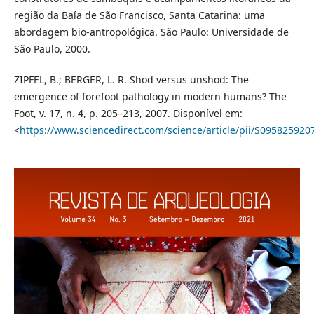
região da Baía de São Francisco, Santa Catarina: uma
abordagem bio-antropológica. São Paulo: Universidade de
São Paulo, 2000.
ZIPFEL, B.; BERGER, L. R. Shod versus unshod: The
emergence of forefoot pathology in modern humans? The
Foot, v. 17, n. 4, p. 205–213, 2007. Disponível em:
<
https://www.sciencedirect.com/science/article/pii/S09582592