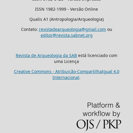
ISSN 1982-1999 - Versão Online
Qualis A1 (Antropologia/Arqueologia)
Contato:
revistadearqueologia@gmail.com
ou
editor@revista.sabnet.org
Revista de Arqueologia da SAB
está licenciado com
uma Licença
Creative Commons - Atribuição-CompartilhaIgual 4.0
Internacional
.