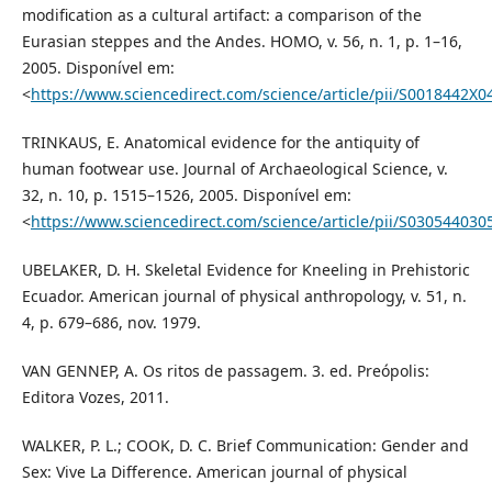
modification as a cultural artifact: a comparison of the
Eurasian steppes and the Andes. HOMO, v. 56, n. 1, p. 1–16,
2005. Disponível em:
<
https://www.sciencedirect.com/science/article/pii/S0018442X
TRINKAUS, E. Anatomical evidence for the antiquity of
human footwear use. Journal of Archaeological Science, v.
32, n. 10, p. 1515–1526, 2005. Disponível em:
<
https://www.sciencedirect.com/science/article/pii/S03054403
UBELAKER, D. H. Skeletal Evidence for Kneeling in Prehistoric
Ecuador. American journal of physical anthropology, v. 51, n.
4, p. 679–686, nov. 1979.
VAN GENNEP, A. Os ritos de passagem. 3. ed. Preópolis:
Editora Vozes, 2011.
WALKER, P. L.; COOK, D. C. Brief Communication: Gender and
Sex: Vive La Difference. American journal of physical