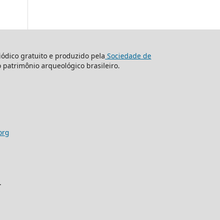
ódico gratuito e produzido pela
Sociedade de
o patrimônio arqueológico brasileiro.
org
.