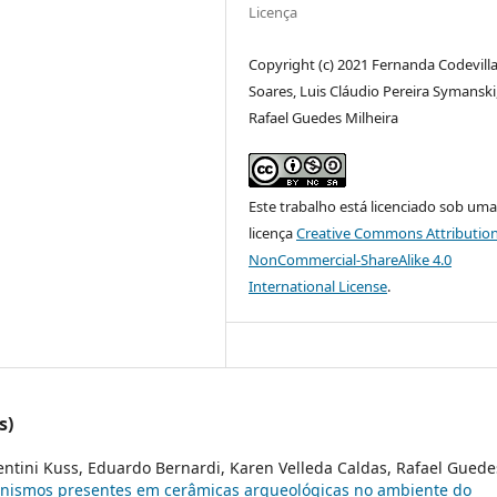
Licença
Copyright (c) 2021 Fernanda Codevill
Soares, Luis Cláudio Pereira Symanski
Rafael Guedes Milheira
Este trabalho está licenciado sob um
licença
Creative Commons Attribution
NonCommercial-ShareAlike 4.0
International License
.
s)
centini Kuss, Eduardo Bernardi, Karen Velleda Caldas, Rafael Guede
ganismos presentes em cerâmicas arqueológicas no ambiente do