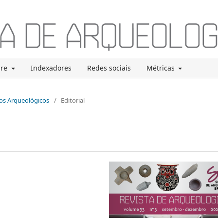
bre
Indexadores
Redes sociais
Métricas
rvos Arqueológicos
/
Editorial