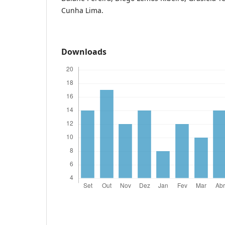
Cunha Lima.
Downloads