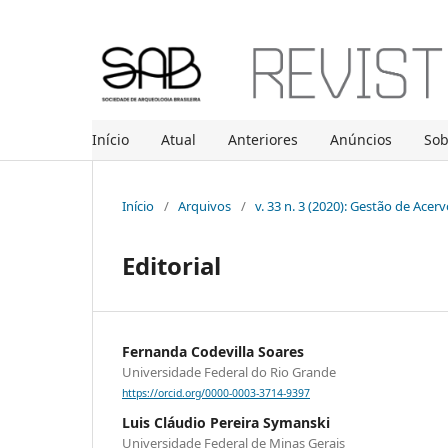
Início
Atual
Anteriores
Anúncios
So
Início
/
Arquivos
/
v. 33 n. 3 (2020): Gestão de Ace
Editorial
Fernanda Codevilla Soares
Universidade Federal do Rio Grande
https://orcid.org/0000-0003-3714-9397
Luis Cláudio Pereira Symanski
Universidade Federal de Minas Gerais