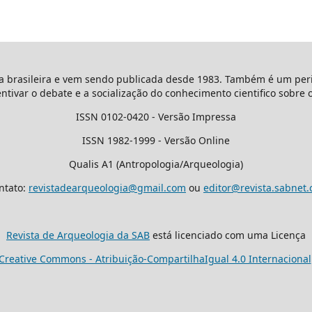
ta brasileira e vem sendo publicada desde 1983. Também é um peri
entivar o debate e a socialização do conhecimento cientifico sobre 
ISSN 0102-0420 - Versão Impressa
ISSN 1982-1999 - Versão Online
Qualis A1 (Antropologia/Arqueologia)
ntato:
revistadearqueologia@gmail.com
ou
editor@revista.sabnet.
Revista de Arqueologia da SAB
está licenciado com uma Licença
Creative Commons - Atribuição-CompartilhaIgual 4.0 Internacional