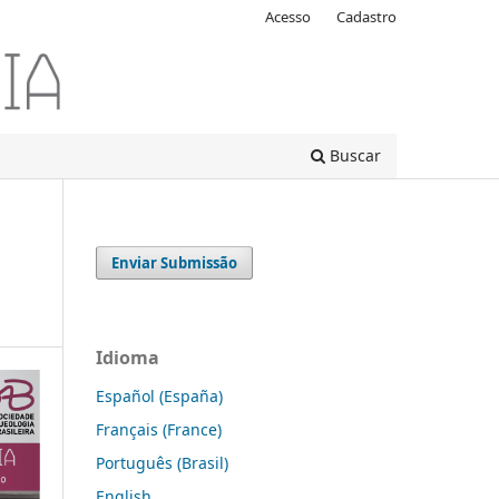
Acesso
Cadastro
Buscar
Enviar Submissão
Idioma
Español (España)
Français (France)
Português (Brasil)
English