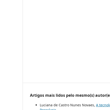
Artigos mais lidos pelo mesmo(s) autor(e
Luciana de Castro Nunes Novaes,
A tecno
Perecíveis