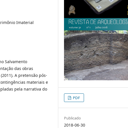
trimônio Imaterial
 no Salvamento
ntação das obras
2011). A pretensão pós-
contingências materiais e
pladas pela narrativa do
PDF
Publicado
2018-06-30