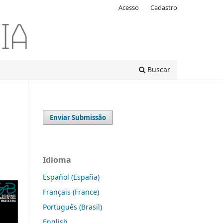
Acesso
Cadastro
Buscar
Enviar Submissão
Idioma
Español (España)
Français (France)
Português (Brasil)
English