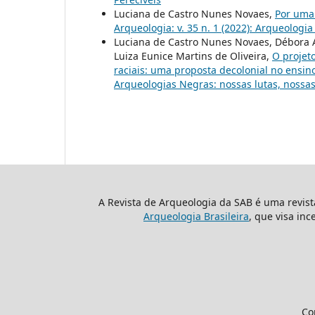
Luciana de Castro Nunes Novaes,
Por uma 
Arqueologia: v. 35 n. 1 (2022): Arqueolog
Luciana de Castro Nunes Novaes, Débora An
Luiza Eunice Martins de Oliveira,
O projeto
raciais: uma proposta decolonial no ensin
Arqueologias Negras: nossas lutas, nossas 
A Revista de Arqueologia da SAB é uma revis
Arqueologia Brasileira
, que visa inc
Co