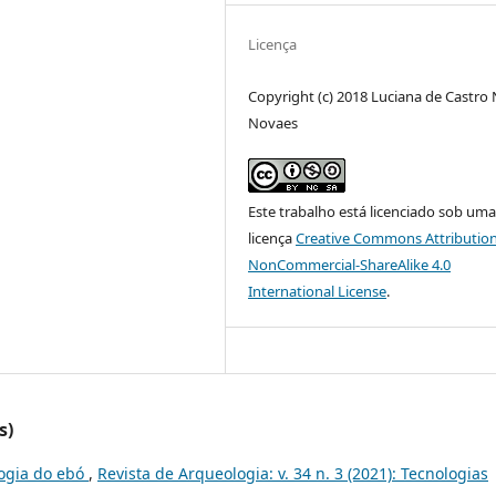
Licença
Copyright (c) 2018 Luciana de Castro
Novaes
Este trabalho está licenciado sob um
licença
Creative Commons Attribution
NonCommercial-ShareAlike 4.0
International License
.
s)
logia do ebó
,
Revista de Arqueologia: v. 34 n. 3 (2021): Tecnologias