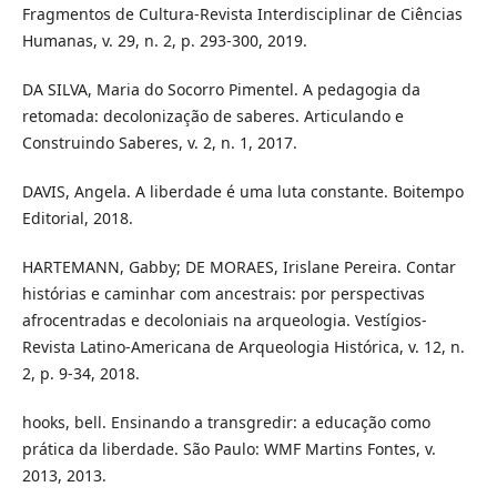
Fragmentos de Cultura-Revista Interdisciplinar de Ciências
Humanas, v. 29, n. 2, p. 293-300, 2019.
DA SILVA, Maria do Socorro Pimentel. A pedagogia da
retomada: decolonização de saberes. Articulando e
Construindo Saberes, v. 2, n. 1, 2017.
DAVIS, Angela. A liberdade é uma luta constante. Boitempo
Editorial, 2018.
HARTEMANN, Gabby; DE MORAES, Irislane Pereira. Contar
histórias e caminhar com ancestrais: por perspectivas
afrocentradas e decoloniais na arqueologia. Vestígios-
Revista Latino-Americana de Arqueologia Histórica, v. 12, n.
2, p. 9-34, 2018.
hooks, bell. Ensinando a transgredir: a educação como
prática da liberdade. São Paulo: WMF Martins Fontes, v.
2013, 2013.