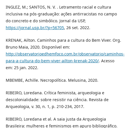
INGLEZ, M.; SANTOS, N. V. . Letramento racial e cultura
inclusiva na pós-graduação: ações antirracistas no campo
do concreto e do simbólico. Jornal da USP,
https://jornal.usp.br/?p=56705
, 26 set. 2022.
KRENAK, Ailton. Caminhos para a cultura do Bem Viver. Org.
Bruno Maia, 2020. Disponível em:
http://observatorioedhemfoco.com.br/observatorio/caminhos-
para-a-cultura-do-bem-viver-ailton-krenak-2020/
. Acesso
em: 25 jan. 2022.
MBEMBE, Achille. Necropolítica. Melusina, 2020.
RIBEIRO, Loredana. Crítica feminista, arqueologia e
descolonialidade: sobre resistir na ciência. Revista de
Arqueologia, v. 30, n. 1, p. 210-234, 2017.
RIBEIRO, Loredana et al. A saia justa da Arqueologia
Brasileira: mulheres e feminismos em apuro bibliográfico.