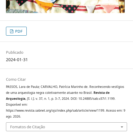
PDF
Publicado
2024-01-31
Como Citar
PASSOS, Lara de Paula; CARVALHO, Patrícia Marinho de. Reconhecendo vestígios
de uma arqueologia negra coletivamente atuante no Brasil.
Revista de
Arqueologia
,
[S. l.]
, v. 37, n. 1, p. 3–7, 2024. DOI: 10.24885/sab.v37i1.1199.
Disponível em:
https://www.revista.sabnet.org/ojs/index.php/sab/article/view/1199. Acesso em: 9
ago. 2026.
Fomatos de Citação