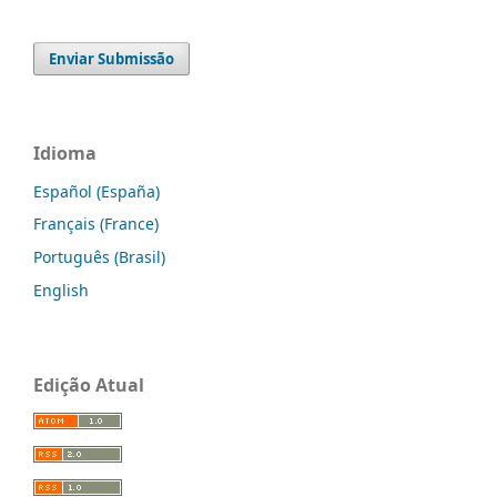
Enviar Submissão
Idioma
Español (España)
Français (France)
Português (Brasil)
English
Edição Atual