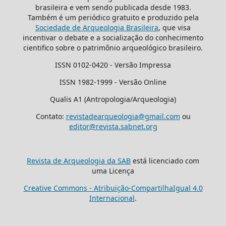
brasileira e vem sendo publicada desde 1983.
Também é um periódico gratuito e produzido pela
Sociedade de Arqueologia Brasileira
, que visa
incentivar o debate e a socialização do conhecimento
cientifico sobre o patrimônio arqueológico brasileiro.
ISSN 0102-0420 - Versão Impressa
ISSN 1982-1999 - Versão Online
Qualis A1 (Antropologia/Arqueologia)
Contato:
revistadearqueologia@gmail.com
ou
editor@revista.sabnet.org
Revista de Arqueologia da SAB
está licenciado com
uma Licença
Creative Commons - Atribuição-CompartilhaIgual 4.0
Internacional
.