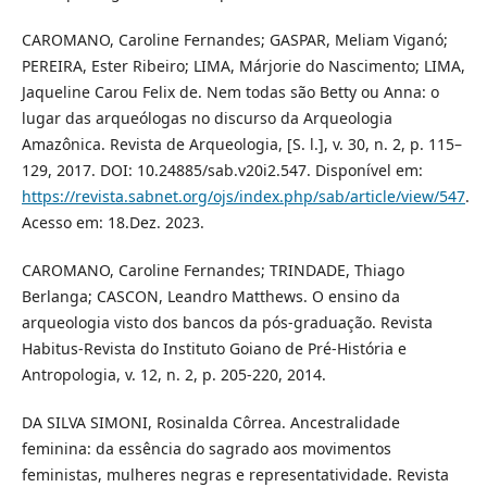
CAROMANO, Caroline Fernandes; GASPAR, Meliam Viganó;
PEREIRA, Ester Ribeiro; LIMA, Márjorie do Nascimento; LIMA,
Jaqueline Carou Felix de. Nem todas são Betty ou Anna: o
lugar das arqueólogas no discurso da Arqueologia
Amazônica. Revista de Arqueologia, [S. l.], v. 30, n. 2, p. 115–
129, 2017. DOI: 10.24885/sab.v20i2.547. Disponível em:
https://revista.sabnet.org/ojs/index.php/sab/article/view/547
.
Acesso em: 18.Dez. 2023.
CAROMANO, Caroline Fernandes; TRINDADE, Thiago
Berlanga; CASCON, Leandro Matthews. O ensino da
arqueologia visto dos bancos da pós-graduação. Revista
Habitus-Revista do Instituto Goiano de Pré-História e
Antropologia, v. 12, n. 2, p. 205-220, 2014.
DA SILVA SIMONI, Rosinalda Côrrea. Ancestralidade
feminina: da essência do sagrado aos movimentos
feministas, mulheres negras e representatividade. Revista