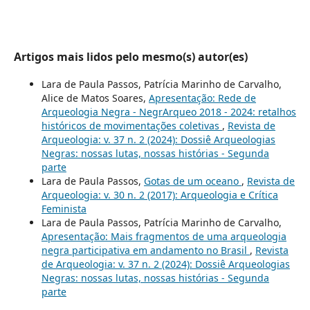
Artigos mais lidos pelo mesmo(s) autor(es)
Lara de Paula Passos, Patrícia Marinho de Carvalho,
Alice de Matos Soares,
Apresentação: Rede de
Arqueologia Negra - NegrArqueo 2018 - 2024: retalhos
históricos de movimentações coletivas
,
Revista de
Arqueologia: v. 37 n. 2 (2024): Dossiê Arqueologias
Negras: nossas lutas, nossas histórias - Segunda
parte
Lara de Paula Passos,
Gotas de um oceano
,
Revista de
Arqueologia: v. 30 n. 2 (2017): Arqueologia e Crítica
Feminista
Lara de Paula Passos, Patrícia Marinho de Carvalho,
Apresentação: Mais fragmentos de uma arqueologia
negra participativa em andamento no Brasil
,
Revista
de Arqueologia: v. 37 n. 2 (2024): Dossiê Arqueologias
Negras: nossas lutas, nossas histórias - Segunda
parte