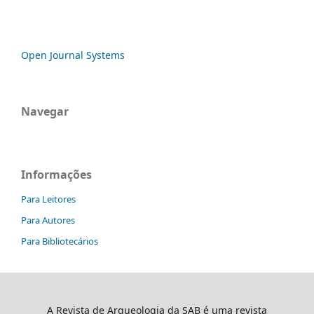
Open Journal Systems
Navegar
Informações
Para Leitores
Para Autores
Para Bibliotecários
A Revista de Arqueologia da SAB é uma revista