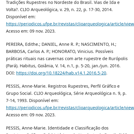
Tradições Rupestres no Nordeste do Brasil. Vias de Ida e
Volta?. CLIO Arqueológica, v. 29, n. 22, p. 17-30, 2014.
Disponível em:
https://periodicos.ufpe.br/revistas/clioarqueologica/article/vie
Acesso em: 09 nov. 2023.
PEREIRA, Edithe.; DANIEL, Anne R. P.; NASCIMENTO, H.;
BARBOSA, Carlos A. P.; HONORATO, Vinicius. Possíveis
práticas rituais nas cavernas com arte rupestre de Rurópolis
(Pará). Habitus, Goiânia, V. 14, n.1, p. 5-20, jan./jun. 2016.
DOI:
https://doi.org/10.18224/hab.v14.1.2016.5-20
.
PESSIS, Anne-Marie. Registros Rupestres, Perfil Gráfico e
Grupo Social. CLIO Arqueológica, Série Arqueológica n. 9, p.
7-14, 1993. Disponível em:
https://periodicos.ufpe.br/revistas/clioarqueologica/article/vie
Acesso em: 09 nov. 2023.
PESSIS, Anne-Marie. Identidade e Classificação dos