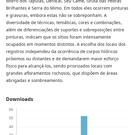
Morro dos Tapuias, Derocal, Seu Camé, Gruta das Pedras
Brilhantes e Serra do Mimo. Em todos eles ocorrem pinturas
e gravuras, embora estas não se sobreponham. A
diversidade de técnicas, temáticas, cores e combinações,
além de diferenciações de suportes e sobreposições entre
pinturas, indicam que os sítios foram intensamente
ocupados em momentos distintos. A escolha dos locais dos
registros independeu da ocorrência de corpos hídricos
próximos ou distantes e de demandarem maior esforço
físico para alcançá-los, sendo priorizados locais com
grandes afloramentos rochosos, que dispõem de áreas
abrigadas e sombreamento.
Downloads