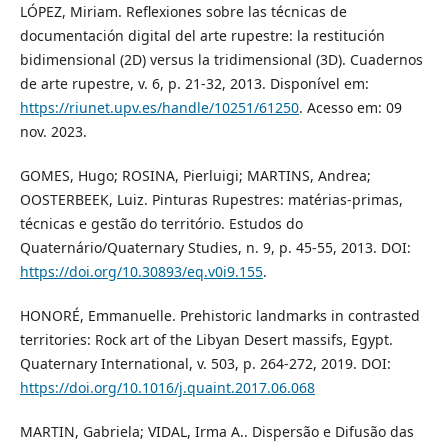
LÓPEZ, Miriam. Reflexiones sobre las técnicas de
documentación digital del arte rupestre: la restitución
bidimensional (2D) versus la tridimensional (3D). Cuadernos
de arte rupestre, v. 6, p. 21-32, 2013. Disponível em:
https://riunet.upv.es/handle/10251/61250
. Acesso em: 09
nov. 2023.
GOMES, Hugo; ROSINA, Pierluigi; MARTINS, Andrea;
OOSTERBEEK, Luiz. Pinturas Rupestres: matérias-primas,
técnicas e gestão do território. Estudos do
Quaternário/Quaternary Studies, n. 9, p. 45-55, 2013. DOI:
https://doi.org/10.30893/eq.v0i9.155
.
HONORÉ, Emmanuelle. Prehistoric landmarks in contrasted
territories: Rock art of the Libyan Desert massifs, Egypt.
Quaternary International, v. 503, p. 264-272, 2019. DOI:
https://doi.org/10.1016/j.quaint.2017.06.068
MARTIN, Gabriela; VIDAL, Irma A.. Dispersão e Difusão das