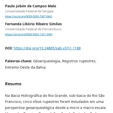
Paulo Jobim de Campos Melo
Universidade Federal de Sergipe
https://orcid.org/0009-0000-7967-0661
Fernanda Libório Ribeiro Simões
Universidade Federal de Pernambuco
https://orcid.org/0000-0003-1357-3492
DOI:
https://doi.org/10.24885/sab.v37i1.1188
Palavras-chave:
Geoarqueologia, Registros rupestres,
Extremo Oeste da Bahia
Resumo
Na Bacia Hidrográfica do Rio Grande, sub-bacia do Rio São
Francisco, cinco sítios rupestres foram estudados em uma
perspectiva geoarqueológica desde a micro a macro escala: