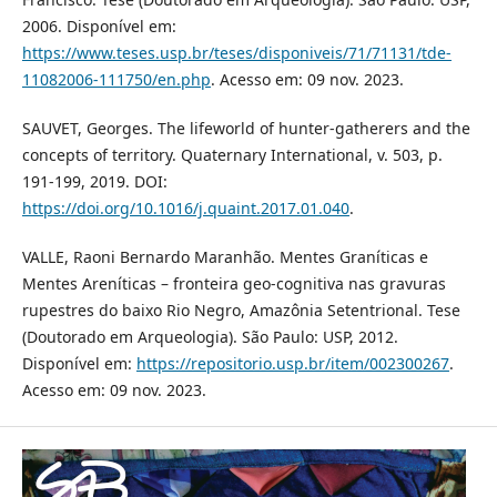
2006. Disponível em:
https://www.teses.usp.br/teses/disponiveis/71/71131/tde-
11082006-111750/en.php
. Acesso em: 09 nov. 2023.
SAUVET, Georges. The lifeworld of hunter-gatherers and the
concepts of territory. Quaternary International, v. 503, p.
191-199, 2019. DOI:
https://doi.org/10.1016/j.quaint.2017.01.040
.
VALLE, Raoni Bernardo Maranhão. Mentes Graníticas e
Mentes Areníticas – fronteira geo-cognitiva nas gravuras
rupestres do baixo Rio Negro, Amazônia Setentrional. Tese
(Doutorado em Arqueologia). São Paulo: USP, 2012.
Disponível em:
https://repositorio.usp.br/item/002300267
.
Acesso em: 09 nov. 2023.