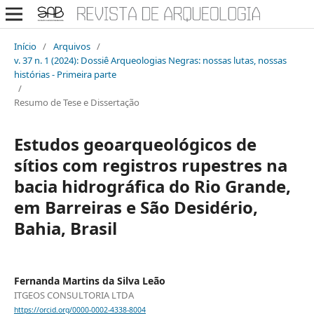
Início
/
Arquivos
/
v. 37 n. 1 (2024): Dossiê Arqueologias Negras: nossas lutas, nossas
histórias - Primeira parte
/
Resumo de Tese e Dissertação
Estudos geoarqueológicos de
sítios com registros rupestres na
bacia hidrográfica do Rio Grande,
em Barreiras e São Desidério,
Bahia, Brasil
Fernanda Martins da Silva Leão
ITGEOS CONSULTORIA LTDA
https://orcid.org/0000-0002-4338-8004