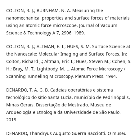
COLTON, R. J.; BURNHAM, N. A. Measuring the
nanomechanical properties and surface forces of materials
using an atomic force microscope. Journal of Vacuum
Science & Technology A 7, 2906. 1989.
COLTON, R. J.; ALTMAN, E. I.; HUES, S. M. Surface Science at
the Nanoscale: Molecular Imaging and Surface Forces. In:
Colton, Richard J.; Altman, Eric I.; Hues, Steven M.; Cohen, S.
H.; Bray, M. T.; Lightbody, M. L. Atomic Force Microscopy /
Scanning Tunneling Microscopy. Plenum Press. 1994.
DENARDO, T. A. G. B. Cadeias operatórias e sistema
tecnológico do sítio Santa Luzia, município de Pedrinópolis,
Minas Gerais. Dissertação de Mestrado, Museu de
Arqueologia e Etnologia da Universidade de São Paulo.
2018.
DENARDO, Thandryus Augusto Guerra Bacciotti. O museu