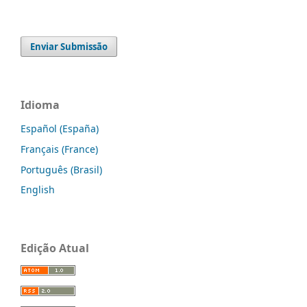
Enviar Submissão
Idioma
Español (España)
Français (France)
Português (Brasil)
English
Edição Atual