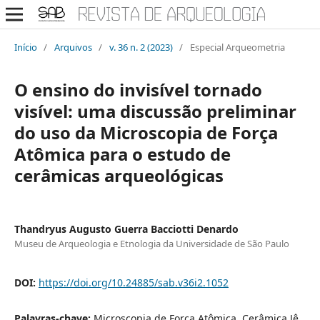
Início
/
Arquivos
/
v. 36 n. 2 (2023)
/
Especial Arqueometria
O ensino do invisível tornado
visível: uma discussão preliminar
do uso da Microscopia de Força
Atômica para o estudo de
cerâmicas arqueológicas
Thandryus Augusto Guerra Bacciotti Denardo
Museu de Arqueologia e Etnologia da Universidade de São Paulo
DOI:
https://doi.org/10.24885/sab.v36i2.1052
Palavras-chave:
Microscopia de Força Atômica, Cerâmica Jê,