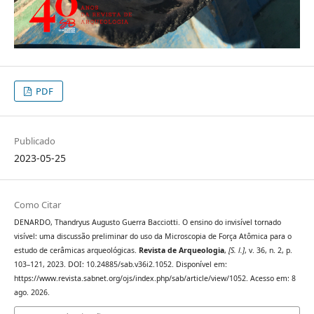
PDF
Publicado
2023-05-25
Como Citar
DENARDO, Thandryus Augusto Guerra Bacciotti. O ensino do invisível tornado
visível: uma discussão preliminar do uso da Microscopia de Força Atômica para o
estudo de cerâmicas arqueológicas.
Revista de Arqueologia
,
[S. l.]
, v. 36, n. 2, p.
103–121, 2023. DOI: 10.24885/sab.v36i2.1052. Disponível em:
https://www.revista.sabnet.org/ojs/index.php/sab/article/view/1052. Acesso em: 8
ago. 2026.