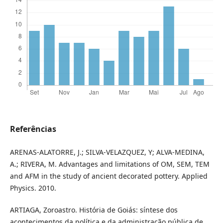
Referências
ARENAS-ALATORRE, J.; SILVA-VELAZQUEZ, Y; ALVA-MEDINA,
A.; RIVERA, M. Advantages and limitations of OM, SEM, TEM
and AFM in the study of ancient decorated pottery. Applied
Physics. 2010.
ARTIAGA, Zoroastro. História de Goiás: síntese dos
acontecimentos da política e da administração pública de