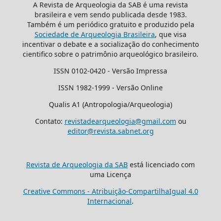
A Revista de Arqueologia da SAB é uma revista
brasileira e vem sendo publicada desde 1983.
Também é um periódico gratuito e produzido pela
Sociedade de Arqueologia Brasileira
, que visa
incentivar o debate e a socialização do conhecimento
cientifico sobre o patrimônio arqueológico brasileiro.
ISSN 0102-0420 - Versão Impressa
ISSN 1982-1999 - Versão Online
Qualis A1 (Antropologia/Arqueologia)
Contato:
revistadearqueologia@gmail.com
ou
editor@revista.sabnet.org
Revista de Arqueologia da SAB
está licenciado com
uma Licença
Creative Commons - Atribuição-CompartilhaIgual 4.0
Internacional
.