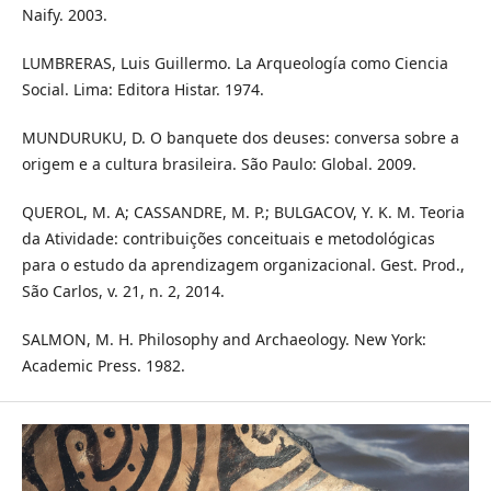
Naify. 2003.
LUMBRERAS, Luis Guillermo. La Arqueología como Ciencia
Social. Lima: Editora Histar. 1974.
MUNDURUKU, D. O banquete dos deuses: conversa sobre a
origem e a cultura brasileira. São Paulo: Global. 2009.
QUEROL, M. A; CASSANDRE, M. P.; BULGACOV, Y. K. M. Teoria
da Atividade: contribuições conceituais e metodológicas
para o estudo da aprendizagem organizacional. Gest. Prod.,
São Carlos, v. 21, n. 2, 2014.
SALMON, M. H. Philosophy and Archaeology. New York:
Academic Press. 1982.