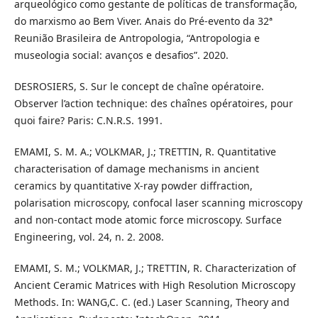
arqueológico como gestante de políticas de transformação,
do marxismo ao Bem Viver. Anais do Pré-evento da 32ª
Reunião Brasileira de Antropologia, “Antropologia e
museologia social: avanços e desafios”. 2020.
DESROSIERS, S. Sur le concept de chaîne opératoire.
Observer l’action technique: des chaînes opératoires, pour
quoi faire? Paris: C.N.R.S. 1991.
EMAMI, S. M. A.; VOLKMAR, J.; TRETTIN, R. Quantitative
characterisation of damage mechanisms in ancient
ceramics by quantitative X-ray powder diffraction,
polarisation microscopy, confocal laser scanning microscopy
and non-contact mode atomic force microscopy. Surface
Engineering, vol. 24, n. 2. 2008.
EMAMI, S. M.; VOLKMAR, J.; TRETTIN, R. Characterization of
Ancient Ceramic Matrices with High Resolution Microscopy
Methods. In: WANG,C. C. (ed.) Laser Scanning, Theory and