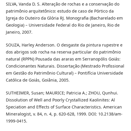
SILVA, Vanda D. S. Alteração de rochas e a conservação do
patrimônio arquitetônico: estudo de caso de Pórtico da
Igreja do Outeiro da Glória RJ. Monografia (Bacharelado em
Geologia) – Universidade Federal do Rio de Janeiro, Rio de
Janeiro, 2007.
SOUZA, Harley Anderson. O desgaste da pintura rupestre e
dos abrigos sob rocha na reserva particular do patrimônio
natural (RPPN) Pousada das araras em Serranopólis Goiás:
Condicionantes Naturais. Dissertação (Mestrado Profissional
em Gestão do Patrimônio Cultural) – Pontifícia Universidade
Católica de Goiás, Goiânia, 2005.
SUTHEIMER, Susan; MAURICE; Patricia A.; ZHOU, Qunhui.
Dissolution of Well and Poorly Crystallized Kaolinites: Al
Speciation and Effects of Surface Characteristics. American
Mineralogist, v. 84, n. 4, p. 620-628, 1999. DOI: 10.2138/am-
1999-0415.