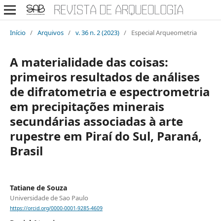
Início
/
Arquivos
/
v. 36 n. 2 (2023)
/
Especial Arqueometria
A materialidade das coisas:
primeiros resultados de análises
de difratometria e espectrometria
em precipitações minerais
secundárias associadas à arte
rupestre em Piraí do Sul, Paraná,
Brasil
Tatiane de Souza
Universidade de Sao Paulo
https://orcid.org/0000-0001-9285-4609