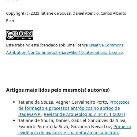
Copyright (c) 2023 Tatiane de Souza, Daniel Atencio, Carlos Alberto
Rizzi
Este trabalho está licenciado sob uma licença
Creative Commons
Attribution-NonCommercial-ShareAlike 4.0 International License
.
Artigos mais lidos pelo mesmo(s) autor(es)
Tatiane de Souza, Vagner Carvalheiro Porto,
Processos
de formação e processos antrópicos no abrigo de
Itapeva/SP
,
Revista de Arqueologia: v. 34 n. 1 (2021)
Tatiane de Souza, Daniel, Gabriel Gonçalves da Silva,
Evandro Pereira da Silva, Giovanna Neiva Luz,
Primeira
evidência de oxalatos e sua datação no substrato