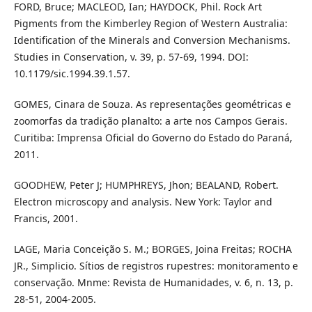
FORD, Bruce; MACLEOD, Ian; HAYDOCK, Phil. Rock Art
Pigments from the Kimberley Region of Western Australia:
Identification of the Minerals and Conversion Mechanisms.
Studies in Conservation, v. 39, p. 57-69, 1994. DOI:
10.1179/sic.1994.39.1.57.
GOMES, Cinara de Souza. As representações geométricas e
zoomorfas da tradição planalto: a arte nos Campos Gerais.
Curitiba: Imprensa Oficial do Governo do Estado do Paraná,
2011.
GOODHEW, Peter J; HUMPHREYS, Jhon; BEALAND, Robert.
Electron microscopy and analysis. New York: Taylor and
Francis, 2001.
LAGE, Maria Conceição S. M.; BORGES, Joina Freitas; ROCHA
JR., Simplicio. Sítios de registros rupestres: monitoramento e
conservação. Mnme: Revista de Humanidades, v. 6, n. 13, p.
28-51, 2004-2005.