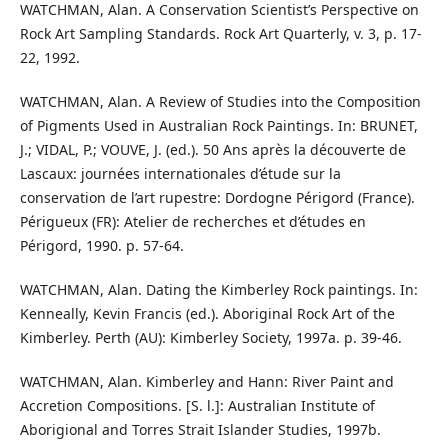
WATCHMAN, Alan. A Conservation Scientist’s Perspective on
Rock Art Sampling Standards. Rock Art Quarterly, v. 3, p. 17-
22, 1992.
WATCHMAN, Alan. A Review of Studies into the Composition
of Pigments Used in Australian Rock Paintings. In: BRUNET,
J.; VIDAL, P.; VOUVE, J. (ed.). 50 Ans après la découverte de
Lascaux: journées internationales d’étude sur la
conservation de l’art rupestre: Dordogne Périgord (France).
Périgueux (FR): Atelier de recherches et d’études en
Périgord, 1990. p. 57-64.
WATCHMAN, Alan. Dating the Kimberley Rock paintings. In:
Kenneally, Kevin Francis (ed.). Aboriginal Rock Art of the
Kimberley. Perth (AU): Kimberley Society, 1997a. p. 39-46.
WATCHMAN, Alan. Kimberley and Hann: River Paint and
Accretion Compositions. [S. l.]: Australian Institute of
Aborigional and Torres Strait Islander Studies, 1997b.