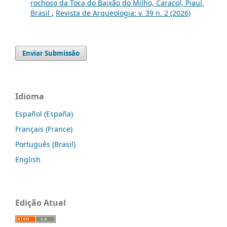
rochoso da Toca do Baixão do Milho, Caracol, Piauí,
Brasil
,
Revista de Arqueologia: v. 39 n. 2 (2026)
Enviar Submissão
Idioma
Español (España)
Français (France)
Português (Brasil)
English
Edição Atual