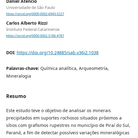
Daniel Atencio
Universidade de São Paulo
https://orcid.org/0000-0002-6943-5227
Carlos Alberto Rizzi
Instituto Federal Catarinense
https://orcid.org/0000-0002-5186-4787
DOI:
https://doi.org/10.24885/sab.v36i2.1038
Palavras-chave:
Química analítica, Arqueometría,
Mineralogia
Resumo
Este estudo teve o objetivo de analisar os minerais
precipitados em suportes rochosos situados próximos a
sítios com grafismos rupestres no município de Pira
í
do Sul,
Paran
á
, a fim de detectar possíveis variações mineralógicas