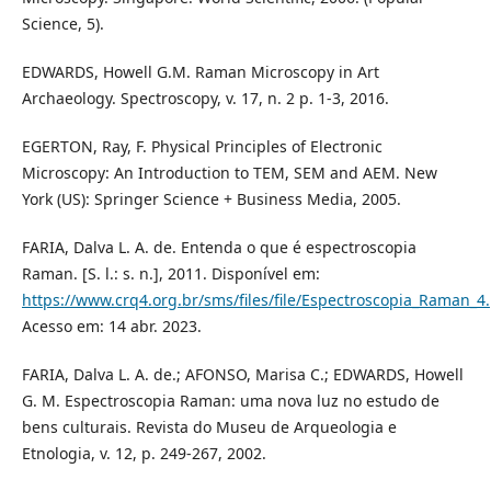
Science, 5).
EDWARDS, Howell G.M. Raman Microscopy in Art
Archaeology. Spectroscopy, v. 17, n. 2 p. 1-3, 2016.
EGERTON, Ray, F. Physical Principles of Electronic
Microscopy: An Introduction to TEM, SEM and AEM. New
York (US): Springer Science + Business Media, 2005.
FARIA, Dalva L. A. de. Entenda o que é espectroscopia
Raman. [S. l.: s. n.], 2011. Disponível em:
https://www.crq4.org.br/sms/files/file/Espectroscopia_Raman_4
Acesso em: 14 abr. 2023.
FARIA, Dalva L. A. de.; AFONSO, Marisa C.; EDWARDS, Howell
G. M. Espectroscopia Raman: uma nova luz no estudo de
bens culturais. Revista do Museu de Arqueologia e
Etnologia, v. 12, p. 249-267, 2002.