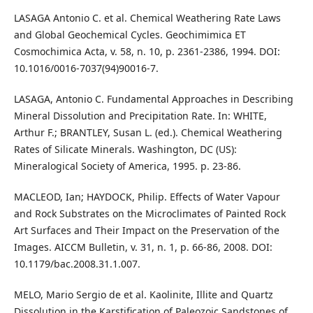
LASAGA Antonio C. et al. Chemical Weathering Rate Laws
and Global Geochemical Cycles. Geochimimica ET
Cosmochimica Acta, v. 58, n. 10, p. 2361-2386, 1994. DOI:
10.1016/0016-7037(94)90016-7.
LASAGA, Antonio C. Fundamental Approaches in Describing
Mineral Dissolution and Precipitation Rate. In: WHITE,
Arthur F.; BRANTLEY, Susan L. (ed.). Chemical Weathering
Rates of Silicate Minerals. Washington, DC (US):
Mineralogical Society of America, 1995. p. 23-86.
MACLEOD, Ian; HAYDOCK, Philip. Effects of Water Vapour
and Rock Substrates on the Microclimates of Painted Rock
Art Surfaces and Their Impact on the Preservation of the
Images. AICCM Bulletin, v. 31, n. 1, p. 66-86, 2008. DOI:
10.1179/bac.2008.31.1.007.
MELO, Mario Sergio de et al. Kaolinite, Illite and Quartz
Dissolution in the Karstification of Paleozoic Sandstones of