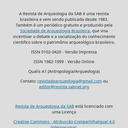
A Revista de Arqueologia da SAB é uma revista
brasileira e vem sendo publicada desde 1983.
Também é um periódico gratuito e produzido pela
Sociedade de Arqueologia Brasileira
, que visa
incentivar o debate e a socialização do conhecimento
cientifico sobre o patrimônio arqueológico brasileiro.
ISSN 0102-0420 - Versão Impressa
ISSN 1982-1999 - Versão Online
Qualis A1 (Antropologia/Arqueologia)
Contato:
revistadearqueologia@gmail.com
ou
editor@revista.sabnet.org
Revista de Arqueologia da SAB
está licenciado com
uma Licença
Creative Commons - Atribuição-CompartilhaIgual 4.0
Internacional
.