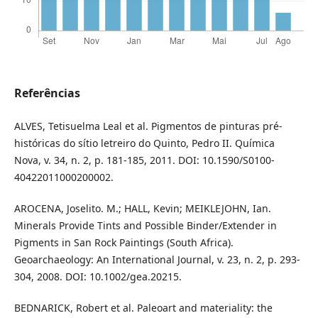
Referências
ALVES, Tetisuelma Leal et al. Pigmentos de pinturas pré-
históricas do sítio letreiro do Quinto, Pedro II. Química
Nova, v. 34, n. 2, p. 181-185, 2011. DOI: 10.1590/S0100-
40422011000200002.
AROCENA, Joselito. M.; HALL, Kevin; MEIKLEJOHN, Ian.
Minerals Provide Tints and Possible Binder/Extender in
Pigments in San Rock Paintings (South Africa).
Geoarchaeology: An International Journal, v. 23, n. 2, p. 293-
304, 2008. DOI: 10.1002/gea.20215.
BEDNARICK, Robert et al. Paleoart and materiality: the