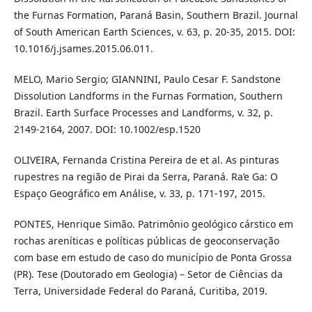
the Furnas Formation, Paraná Basin, Southern Brazil. Journal
of South American Earth Sciences, v. 63, p. 20-35, 2015. DOI:
10.1016/j.jsames.2015.06.011.
MELO, Mario Sergio; GIANNINI, Paulo Cesar F. Sandstone
Dissolution Landforms in the Furnas Formation, Southern
Brazil. Earth Surface Processes and Landforms, v. 32, p.
2149-2164, 2007. DOI: 10.1002/esp.1520
OLIVEIRA, Fernanda Cristina Pereira de et al. As pinturas
rupestres na região de Pirai da Serra, Paraná. Ra’e Ga: O
Espaço Geográfico em Análise, v. 33, p. 171-197, 2015.
PONTES, Henrique Simão. Patrimônio geológico cárstico em
rochas areníticas e políticas públicas de geoconservação
com base em estudo de caso do município de Ponta Grossa
(PR). Tese (Doutorado em Geologia) – Setor de Ciências da
Terra, Universidade Federal do Paraná, Curitiba, 2019.