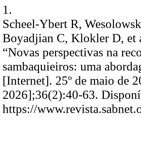
1.
Scheel-Ybert R, Wesolowski
Boyadjian C, Klokler D, et 
“Novas perspectivas na rec
sambaquieiros: uma abordag
[Internet]. 25º de maio de 2
2026];36(2):40-63. Disponí
https://www.revista.sabnet.