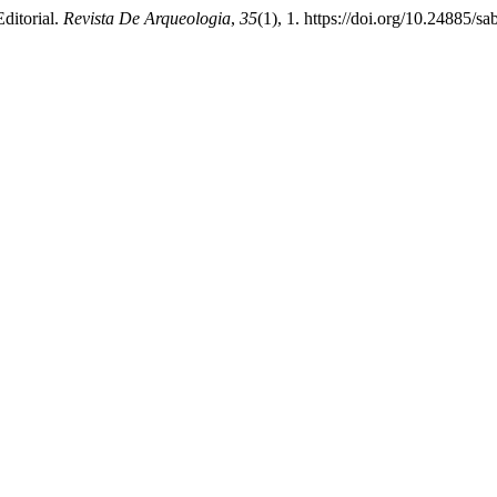
Editorial.
Revista De Arqueologia
,
35
(1), 1. https://doi.org/10.24885/s