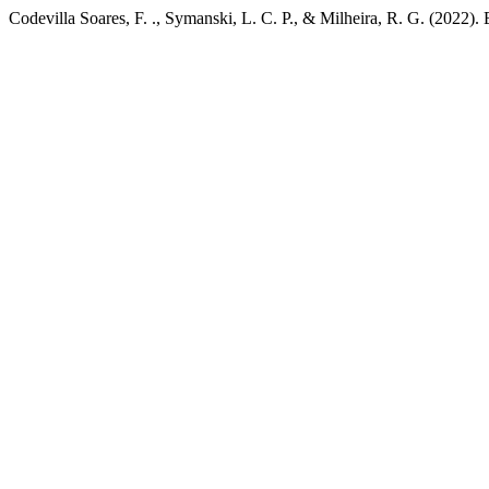
Codevilla Soares, F. ., Symanski, L. C. P., & Milheira, R. G. (2022). 