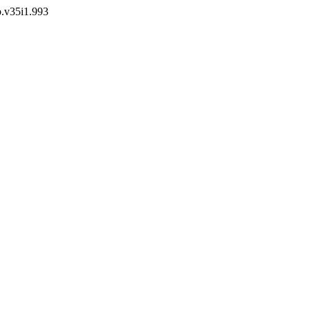
ab.v35i1.993