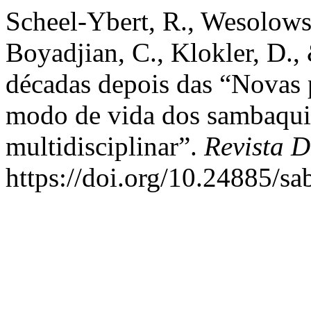
Scheel-Ybert, R., Wesolowsk
Boyadjian, C., Klokler, D.
décadas depois das “Novas p
modo de vida dos sambaqui
multidisciplinar”.
Revista D
https://doi.org/10.24885/s